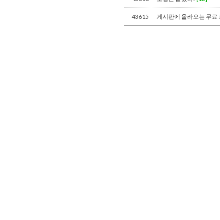
43615
게시판에 올라오는 무료