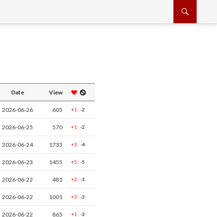
Date
View
2026-06-26
605
|
+1
-2
2026-06-25
570
|
+1
-2
2026-06-24
1733
|
+3
-4
2026-06-23
1455
|
+5
-5
2026-06-22
481
|
+2
-3
2026-06-22
1001
|
+3
-3
2026-06-22
865
|
+1
-3