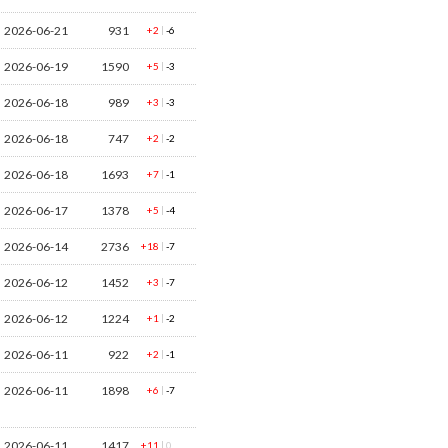
2026-06-21
931
|
+2
-6
2026-06-19
1590
|
+5
-3
2026-06-18
989
|
+3
-3
2026-06-18
747
|
+2
-2
2026-06-18
1693
|
+7
-1
2026-06-17
1378
|
+5
-4
2026-06-14
2736
|
+18
-7
2026-06-12
1452
|
+3
-7
2026-06-12
1224
|
+1
-2
2026-06-11
922
|
+2
-1
2026-06-11
1898
|
+6
-7
2026-06-11
1417
|
+11
0