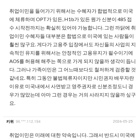
취업이민을 들어가기 위해서는 수혜자가 합법적으로 미국
에 체류하며 OPT가 있든, H1b가 있든 뭔가 신분이 485 접
수 시작전까지는 확실히 있어야 가능합니다. 그런 까닭에 취
업이민 수혜자들 대부분은 합법으로 미국에 있는 사람들이
훨씬 많구요. 게다가 고용주 입장에서도 자신들의 사업의 지
속적인 유지를 위해서는 안정적인 고용유지가 필수이기에
AOS를 허용해 해주는 쪽으로 가게 되지 않을까 생각이 듭니
다. 그러나 가족이민은 그 어느때보다도 철저하게 검증할 것
같네요. 특히 그동안 불법체류자이지만 시민권자 배우자란
이유로 미국내에서 사면받고 영주권자로 신분조정도니 경
우가 많았는데 아마 그런 경우는 거의 사라지지 않을까 싶구
요.
96.***.112.194
2026-05-25
키위
취업이민은 미래에 대한 약속입니다. 그래서 반드시 미국에