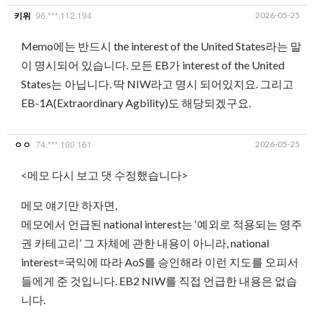
96.***.112.194
2026-05-25
키위
Memo에는 반드시 the interest of the United States라는 말
이 명시되어 있습니다. 모든 EB가 interest of the United
States는 아닙니다. 딱 NIW라고 명시 되어있지요. 그리고
EB-1A(Extraordinary Agbility)도 해당되겠구요.
74.***.100.161
2026-05-25
ㅇㅇ
<메모 다시 보고 댓 수정했습니다>
메모 얘기만 하자면,
메모에서 언급된 national interest는 ‘예외로 적용되는 영주
권 카테고리’ 그 자체에 관한 내용이 아니라, national
interest=국익에 따라 AoS를 승인해라 이런 지도를 오피서
들에게 준 것입니다. EB2 NIW를 직접 언급한 내용은 없습
니다.