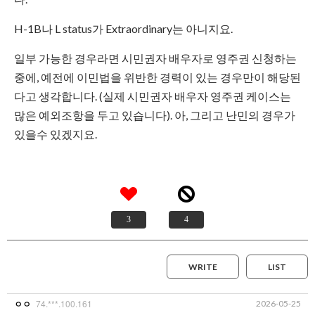
H-1B나 L status가 Extraordinary는 아니지요.
일부 가능한 경우라면 시민권자 배우자로 영주권 신청하는
중에, 예전에 이민법을 위반한 경력이 있는 경우만이 해당된
다고 생각합니다. (실제 시민권자 배우자 영주권 케이스는
많은 예외조항을 두고 있습니다). 아, 그리고 난민의 경우가
있을수 있겠지요.
3
4
WRITE
LIST
74.***.100.161
2026-05-25
ㅇㅇ