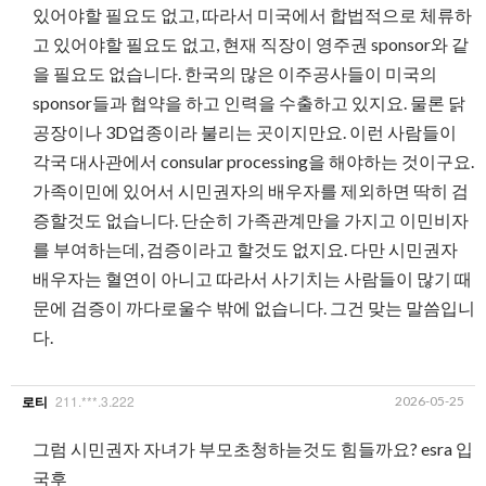
있어야할 필요도 없고, 따라서 미국에서 합법적으로 체류하
고 있어야할 필요도 없고, 현재 직장이 영주권 sponsor와 같
을 필요도 없습니다. 한국의 많은 이주공사들이 미국의
sponsor들과 협약을 하고 인력을 수출하고 있지요. 물론 닭
공장이나 3D업종이라 불리는 곳이지만요. 이런 사람들이
각국 대사관에서 consular processing을 해야하는 것이구요.
가족이민에 있어서 시민권자의 배우자를 제외하면 딱히 검
증할것도 없습니다. 단순히 가족관계만을 가지고 이민비자
를 부여하는데, 검증이라고 할것도 없지요. 다만 시민권자
배우자는 혈연이 아니고 따라서 사기치는 사람들이 많기 때
문에 검증이 까다로울수 밖에 없습니다. 그건 맞는 말씀입니
다.
211.***.3.222
2026-05-25
로티
그럼 시민권자 자녀가 부모초청하늗것도 힘들까요? esra 입
국후