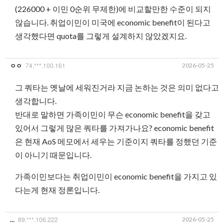
(226000 + 이민 0순위 무제한)에 비교할만한 수준이 되지
않습니다. 취업이민이 미국에 economic benefit이 된다고
생각했다면 quota를 그렇게 설계하지 않았겠지요.
74.***.100.161
2026-05-25
ㅇㅇ
그 쿼타는 옛날에 세워진거라 지금 논하는 것은 의미 없다고
생각합니다.
반대로 말하면 가족이민이 무슨 economic benefit을 갖고
있어서 그렇게 많은 쿼타를 가져가나요? economic benefit
은 현재 AoS 메모에서 세우는 기준이지 쿼타를 정했던 기준
이 아니기 때문입니다.
가족이민보다는 취업이민이 economic benefit을 가지고 있
다는게 현재 정론입니다.
89.***.106.222
2026-05-25
…