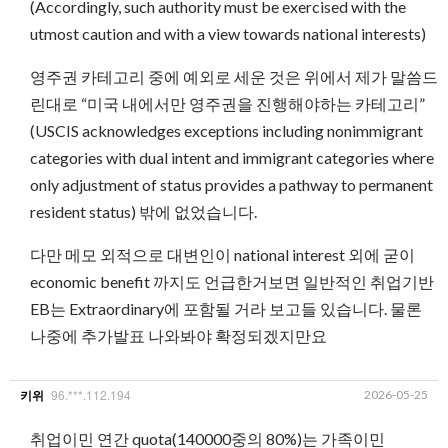
(Accordingly, such authority must be exercised with the
utmost caution and with a view towards national interests)
영주권 카테고리 중에 예외로 세운 것은 위에서 제가 말씀드
린대로 “미국 내에서만 영주권을 진행해야하는 카테고리”
(USCIS acknowledges exceptions including nonimmigrant
categories with dual intent and immigrant categories where
only adjustment of status provides a pathway to permanent
resident status) 밖에 없었습니다.
다만 메모 외적으로 대변인이 national interest 외에 굳이
economic benefit 까지도 언급한거보면 일반적인 취업기반
EB는 Extraordinary에 포함될 거라 보고들 있습니다. 물론
나중에 추가발표 나와봐야 확정되겠지만요
96.***.112.194
2026-05-25
키위
취업이민 연간 quota(140000중의 80%)는 가족이민