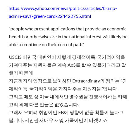
https://www.yahoo.com/news/politics/articles/trump-
admin-says-green-card-224422755.html
“people who present applications that provide an economic
benefit or otherwise are in the national interest will likely be
able to continue on their current path”
USCIS 이민국 대변인이 저렇게 경제적이득, 국가적이익을
가져다주는 지원자들은 계속 AoS를 할 수 있을거다라고 말
했기 때문에
지금까지의 입장으로 보아하면 Extraordinary의 정의는 “경
제적이득, 국가적이익을 가져다주는 지원자들”입니다.
그리고 메모 상 미국 내에서만 영주권을 진행해야하는 카테
고리 외에 다른 언급은 없었습니다.
그래서 오히려 취업이민 EB에 영향이 없을 확률이 높다고
봅니다. 시민권자 배우자 및 가족이민이 타겟이죠