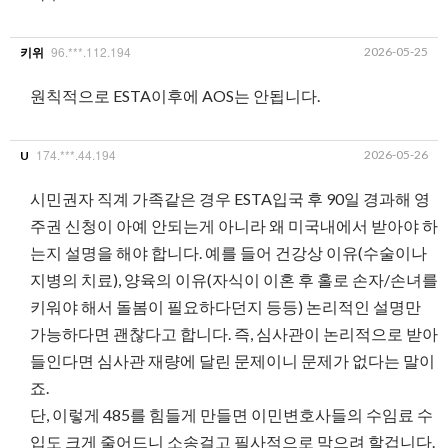
96.***.112.194
2026-05-25
키위
원칙적으로 ESTA이후에 AOS는 안됩니다.
174.***.44.194
2026-05-26
U
시민권자 직계 가족같은 경우 ESTA입국 후 90일 경과해 영
주권 신청이 아예 안되는게 아니라 왜 미국내에서 받아야 하
는지 설명을 해야 합니다. 예를 들어 건강상 이유(수술이나
지병의 치료), 양육의 이유(자식이 이혼 후 홀로 손자/손녀를
키워야 해서 돌봄이 필요하다던지 등등) 논리적인 설명만
가능하다면 괜찮다고 합니다. 즉, 심사관이 논리적으로 받아
들인다면 심사관 재량에 달린 문제이니 문제가 없다는 말이
죠.
단, 이렇게 485를 힘들게 만들면 이민변호사들의 수임료 수
입도 크게 줄어드니 소송걸고 필사적으로 막으려 할겁니다.