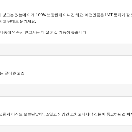
 넣고는 있는데 이게 100% 보장된게 아니긴 해요. 예전만큼은 LMT 통과가 잘 
받고 딴데로 옮기세요.
 나중에 영주권 받고서는 더 잘 되실 가능성 높습니다
는 곳이 최고죠
요한지 아직도 모른단말야…소잃고 외양간 고치고나서야 신분이 중요하단걸 뼈