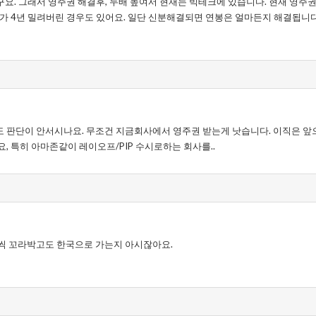
요. 그래서 영주권 해결후, 두배 높여서 현재는 빅테크에 있습니다. 현재 영주권
다가 4년 밀려버린 경우도 있어요. 일단 신분해결되면 연봉은 얼마든지 해결됩니
 판단이 안서시나요. 무조건 지금회사에서 영주권 받는게 낫습니다. 이직은 앞
, 특히 아마존같이 레이오프/PIP 수시로하는 회사를..
씩 꼬라박고도 한국으로 가는지 아시잖아요.