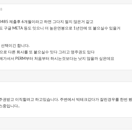
78
 I485 제출후 6개월이라고 하면 그다지 멀지 않은거 같고
 구글 META 등도 잇으니 더 높은연봉으로 1년안에 또 붙으실수 있을거
 선택이긴 합니다.
봉으로 다른 회사를 또 붙으실수 잇다 그리고 영주권도 있다
에가셔서 PERM부터 처음부터 하시는것보다는 낫지 않을까 싶은데요
주권받고 이직할려고 하고있습니다. 주변에서 빅테크갔다가 잘린경우를 한번 봤
스중입니다..