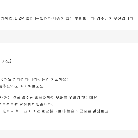
 가야죠. 1-2년 빨리 돈 벌려다 나중에 크게 후회합니다. 영주권이 우선입니다
건가요?
만 하고 6개월 기다리다 나가시는건 어떨까요?
좀만 늦춰달라고 애기해보고요
가 저는 결국 영주권 받을때까지 오퍼를 못받긴 햇는데요
 어마어마한 편안함이있습니다.
 잇어서 빅테크에 예전 면접볼때보다 높은 직급으로 면접보고