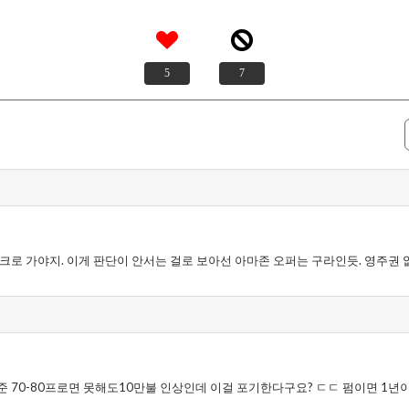
5
7
크로 가야지. 이게 판단이 안서는 걸로 보아선 아마존 오퍼는 구라인듯. 영주권 
 70-80프로면 못해도10만불 인상인데 이걸 포기한다구요? ㄷㄷ 펌이면 1년이