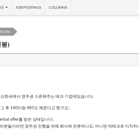
KS
JOB POSTINGS
COLUMNS
k Life
연봉)
현재 산호세에서 영주권 스폰해주는 테크 기업에있습니다.
그 후 140이랑 485도 해준다고 했구요..
bal offer를 받은 상태입니다.
 여러분들이라면 영주권 진행을 위해 회사에 잔류하나요, 아니면 빅테크로 이직하