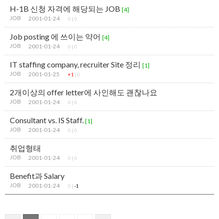
H-1B 신청 자격에 해당되는 JOB
[4]
JOB
2001-01-24
0
|
0
Job posting 에 쓰이는 약어
[4]
JOB
2001-01-24
0
|
0
IT staffing company, recruiter Site 정리
[1]
JOB
2001-01-25
+1
|
0
2개이상의 offer letter에 사인해도 괜찮나요
JOB
2001-01-24
0
|
0
Consultant vs. IS Staff.
[1]
JOB
2001-01-24
0
|
0
취업형태
JOB
2001-01-24
0
|
0
Benefit과 Salary
JOB
2001-01-24
0
|
-1