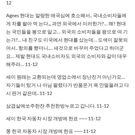
12
Agnes 현대는 알량한 애국심에 호소해서.. 국내소비자들에
게 차를 팔아 먹 는다,,, 과연 외국에서 이러한가?… 왜? 현대
는 국민들을 봉으로 알고… 외국의 소비자들을 왕으로 여 기
는가?… 내 친구도 미국에서 현대를 샀는데… 도색이 잘못되
어서.. 항의를 했더니,… 새것으로 바꾸어 주었다고 하더군
요… 제발 현대도 국내소비자도 외국의 소비자와 같이 대우
해주라… 11-12
세이 원래는 교환되는데 영업소에서 장난친거 아닌가요…
자기들이 탔거 나 아님 팔렸다가 반품온거 욕 안멀을려고 다
시 판거 같은데.. 11-12
삼겹살에쏘주한잔 추천한방누르고 갑니다. 11-12
세이 한국 자동차 시장 개방에 한표 ~~~ 11-12
쫑 한국 자동차 시장 개방에 한표 ~~~ 11-12