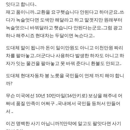
잇다고 합니다..
재고 품이니까..교환을 요구햇습니다 안된다고 하더군요..쓰
다가 녹슬엇다면 도색만 해달라고 하고 말겟지만 원래부터
녹슬엇으니 바꿔달라고 햇습니다 안된다는군요..그럼 광고
하나 해주시죠 현대차는 두달이면 녹슨다고..
도대체 말이 됩니까 돈이 일이만원도 아니고 이천만원 짜리
차를 팔아놓고..더군다나 사용하다 발생한 하자도 아니고 하
자가 잇는 물건을 팔아놓고 못 바꿔 준다니 환불도 안되고..
도대체 현대자동차 봉 노릇을 국민들이 언제 까지 해야 합니
까?
무슨 미국에선 10년 10만마일(16만키로) 보상을 해주네 어
쩌네 품질 만족이 어쩌구 ..국내에서 국민들 등처서 만들어
서 ..
이건 명백한 사기 아닙니까?(만약에 알고도 팔앗다면 사기