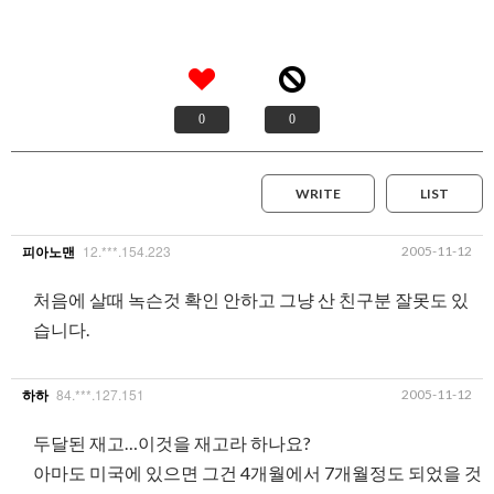
0
0
WRITE
LIST
12.***.154.223
2005-11-12
피아노맨
처음에 살때 녹슨것 확인 안하고 그냥 산 친구분 잘못도 있
습니다.
84.***.127.151
2005-11-12
하하
두달된 재고…이것을 재고라 하나요?
아마도 미국에 있으면 그건 4개월에서 7개월정도 되었을 것