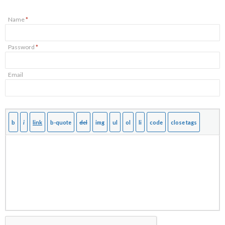
Name
*
Password
*
Email