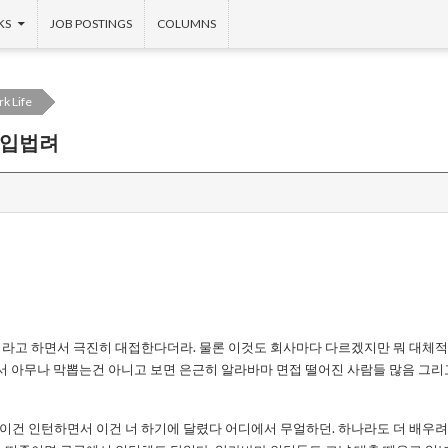
KS
JOB POSTINGS
COLUMNS
k Life
 입법려
라고 하면서 극진히 대접한다더라. 물론 이것도 회사마다 다르겠지만 뭐 대체적
해서 아무나 막뽑는건 아니고 보면 은근히 알라바마 면접 떨어진 사람들 많음 그리
건 인턴하면서 이건 너 하기에 달렸다 어디에서 무얼하던. 하나라도 더 배우려