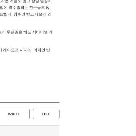
년하는 애들도 많고 정말 열심히
기업에 역수출되는 친구들도 많
달렸다. 영주권 받고 테슬라 간
트리 무슨일을 해도 서바이벌 게
 레이오프 시대에. 어게인 반
WRITE
LIST