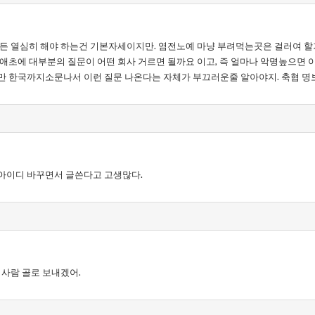
가든 열심히 해야 하는건 기본자세이지만. 염전노예 마냥 부려먹는곳은 걸러여 할
애초에 대부분의 질문이 어떤 회사 거르면 될까요 이고, 즉 얼마나 악명높으면 
만 한국까지소문나서 이런 질문 나온다는 자체가 부끄러운줄 알아야지. 축협 명보
아이디 바꾸면서 글쓴다고 고생많다.
 사람 골로 보내겠어.