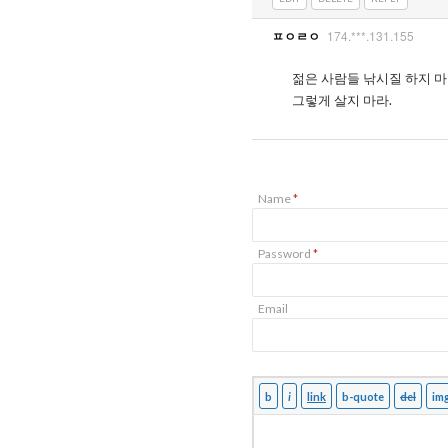
174.***.131.155
ㅍㅇㄹㅇ
젊은 사람들 낚시질 하지 마
그렇게 살지 마라.
Name
*
Password
*
Email