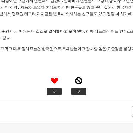
 떠중이면 구글에서 인턴해도 답없다. 알라바마 인턴들도 그냥 대충 떼우고 일
돼서 미국 빅3 자동차 도요타 혼다로 이직한 친구들도 많고 준비 잘해서 한국 대
 남아서 영주권 테크타고 지금은 변호사 의사하는 친구들도 있고 정말 너 하기에 
 순간 너의 미래는 너 스스로 결정했다고 보여진다. 진짜 어느조직 어느 인더스
 않다.
프먹고 대우 잘해주는건 한국인으로 특혜받는거고 감사할 일음 요즘같은 불경기
5
6