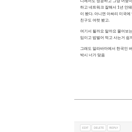
디에서도 성공하고 그냥 어중이
하고 네트워크 잘해서 1년 안
이 봤다. 아니면 아싸리 미국에
친구도 여럿 봤고.
여기서 될까요 말까요 물어보는
임이고 밥벌어 먹고 사는거 쉽지
그래도 알라바마에서 한국인 버
박시 너가 맞음
EDIT
DELETE
REPLY