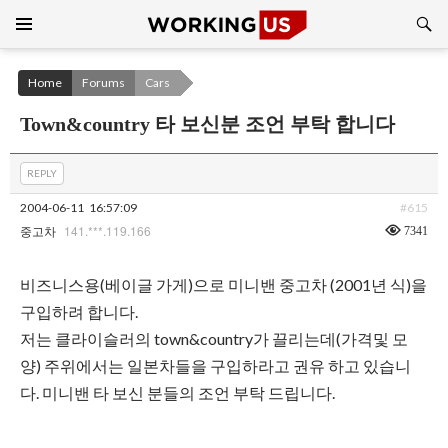
Search
SKIP
TO
CONTENT
Home
Forums
Cars
Town&country 타 보신분 조언 부탁 합니다
REPLY
2004-06-11
16:57:09
#615
141.***.119.166
7341
중고차
비즈니스용(베이글 가게)으로 미니밴 중고차 (2001년 식)을
구입하려 합니다.
저는 클라이슬러의 town&country가 끌리는데(가격및 모
양) 주위에서는 일본차들을 구입하라고 권유 하고 있습니
다. 미니밴 타 보신 분들의 조언 부탁 드립니다.