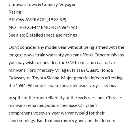
Caravan, Town & Country, Voyager
Rating:
BELOW AVERAGE (1997-99);
NOT RECOMMENDED (1984-96)
See also: Detailed specs and ratings
Don’t consider any model year without being armed with the
longest powertrain warranty you can afford. Other minivans
you may wish to consider: the GM front- and rear-drive
minivans, Ford Mercury Villager, Nissan Quest, Honda
Odyssey, or Toyota Sienna. Major generic defects affecting
the 1984-96 models make these minivans very risky buys.
In spite of the poor reliability of the early versions, Chrysler
minivans remained popular because Chrysler’s
comprehensive seven-year warranty paid for their
shortcomings. But that warranty’s gone and the defects