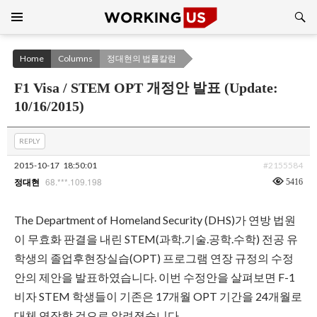
Search
SKIP
TO
CONTENT
Home
Columns
정대현의 법률칼럼
F1 Visa / STEM OPT 개정안 발표 (Update:
10/16/2015)
REPLY
2015-10-17
18:50:01
#2155584
68.***.109.198
5416
정대현
The Department of Homeland Security (DHS)가 연방 법원
이 무효화 판결을 내린 STEM(과학.기술.공학.수학) 전공 유
학생의 졸업후현장실습(OPT) 프로그램 연장 규정의 수정
안의 제안을 발표하였습니다. 이번 수정안을 살펴보면 F-1
비자 STEM 학생들이 기존은 17개월 OPT 기간을 24개월로
대체 연장할 것으로 알려졌습니다.