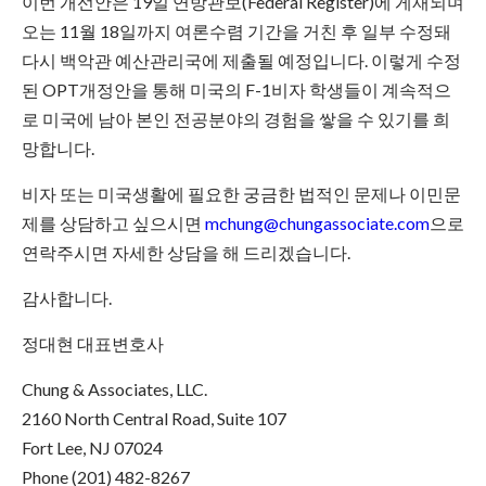
이번 개선안은 19일 연방관보(Federal Register)에 게재되며
오는 11월 18일까지 여론수렴 기간을 거친 후 일부 수정돼
다시 백악관 예산관리국에 제출될 예정입니다. 이렇게 수정
된 OPT개정안을 통해 미국의 F-1비자 학생들이 계속적으
로 미국에 남아 본인 전공분야의 경험을 쌓을 수 있기를 희
망합니다.
비자 또는 미국생활에 필요한 궁금한 법적인 문제나 이민문
제를 상담하고 싶으시면
mchung@chungassociate.com
으로
연락주시면 자세한 상담을 해 드리겠습니다.
감사합니다.
정대현 대표변호사
Chung & Associates, LLC.
2160 North Central Road, Suite 107
Fort Lee, NJ 07024
Phone (201) 482-8267