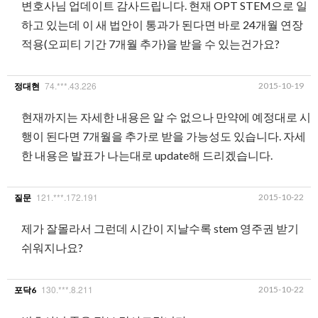
변호사님 업데이트 감사드립니다. 현재 OPT STEM으로 일
하고 있는데 이 새 법안이 통과가 된다면 바로 24개월 연장
적용(오피티 기간 7개월 추가)을 받을 수 있는건가요?
74.***.43.226
2015-10-19
정대현
현재까지는 자세한 내용은 알 수 없으나 만약에 예정대로 시
행이 된다면 7개월을 추가로 받을 가능성도 있습니다. 자세
한 내용은 발표가 나는대로 update해 드리겠습니다.
121.***.172.191
2015-10-22
질문
제가 잘몰라서 그런데 시간이 지날수록 stem 영주권 받기
쉬워지나요?
130.***.8.211
2015-10-22
포닥6