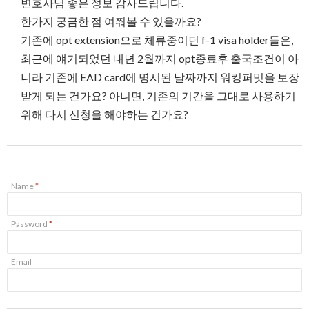
변호사님 좋은 정보 감사드립니다.
한가지 궁금한 점 여쭤볼 수 있을까요?
기존에 opt extension으로 체류중이던 f-1 visa holder들은,
최근에 얘기되었던 내년 2월까지 opt종료후 출국조건이 아
니라 기존에 EAD card에 명시된 날짜까지 워킹퍼밋을 보장
받게 되는 건가요? 아니면, 기존의 기간을 그대로 사용하기
위해 다시 신청을 해야하는 건가요?
Name
*
Password
*
Email