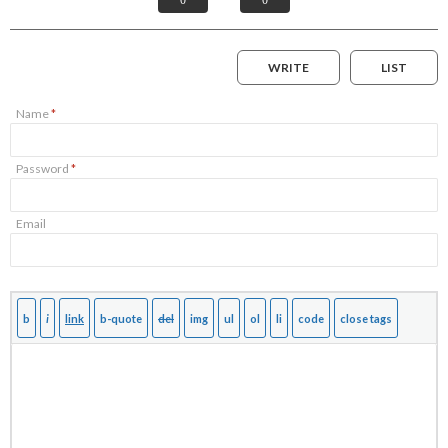
0
0
WRITE
LIST
Name
*
Password
*
Email