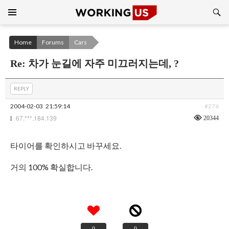
Search
SKIP
TO
CONTENT
Home
Forums
Cars
Re: 차가 눈길에 자주 미끄러지는데, ?
REPLY
2004-02-03
21:59:14
#276
67.***.184.139
20344
l
타이어를 확인하시고 바꾸세요.
거의 100% 확실합니다.