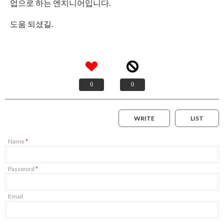
업으로 하는 엔지니어입니다.
도움 되셨길.
0
0
WRITE
LIST
Name
*
Password
*
Email