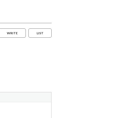
WRITE
LIST