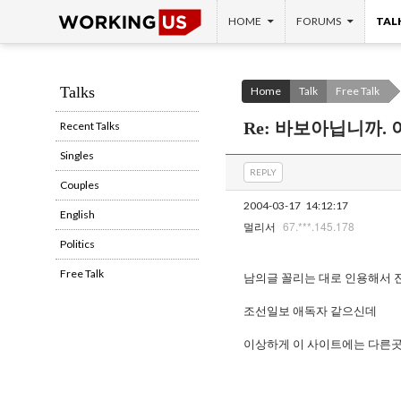
SKIP TO CONTENT
Search
HOME
FORUMS
TAL
Talks
Home
Talk
Free Talk
Re: 바보아닙니까.
Recent Talks
Singles
REPLY
Couples
2004-03-17
14:12:17
English
67.***.145.178
멀리서
Politics
Free Talk
남의글 꼴리는 대로 인용해서 
조선일보 애독자 같으신데
이상하게 이 사이트에는 다른곳