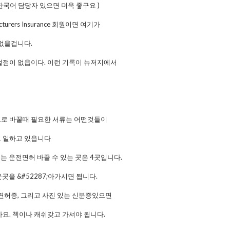
국어 담당자 있으면 더욱 좋구요 )
acturers Insurance 회원이면 여기가
 없을겁니다.
벌점이 없읍이다. 이런 기록이 뉴저지에서
로 바꿀때 필요한 서류는 어떤것들이
 로 일하고 있읍니다
 운전면허 바꿀 수 있는 곳은 4곳입니다.
을 &#52287;아가시면 됩니다.
전면허증, 그리고 사진 있는 신분증있으면
요. 첵이나 캐쉬갖고 가셔야 됩니다.