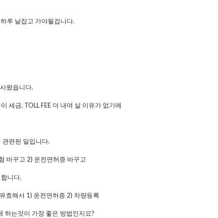
. 하루 날잡고 가야될겁니다.
이사왔읍니다.
세금, TOLL FEE 더 내며 살 이유가 없기에
 관련된 일입니다.
보험 바꾸고 2) 운전면허증 바꾸고
 합니다.
지 유효해서 1) 운전면허증 2) 차량등록
떻게 하는것이 가장 좋은 방법인지요?