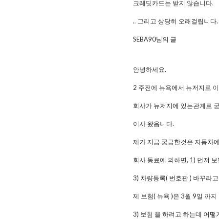
크레딧카드는 받지 않습니다.
.. 그리고 상당히 오래걸립니다
SEBA90님의 글
안녕하세요.
2 주전에 뉴욕에서 뉴저지로 
회사가 뉴저지에 있는관계로 굳이 
이사 왔읍니다.
제가 지금 궁금한것은 자동차에
회사 동료에 의하면, 1) 먼저 
3) 차량등록( 번호판 ) 바꾸라고
제 보험( 뉴욕 )은 3월 9일 까
3) 보험 을 하려고 하는데 어