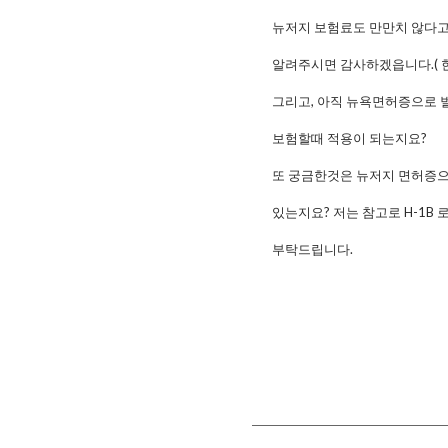
뉴저지 보험료도 만만치 않다고
알려주시면 감사하겠읍니다.( 한
그리고, 아직 뉴욕면허증으로 
보험할때 적용이 되는지요?
또 궁금한것은 뉴저지 면허증으
있는지요? 저는 참고로 H-1B
부탁드립니다.