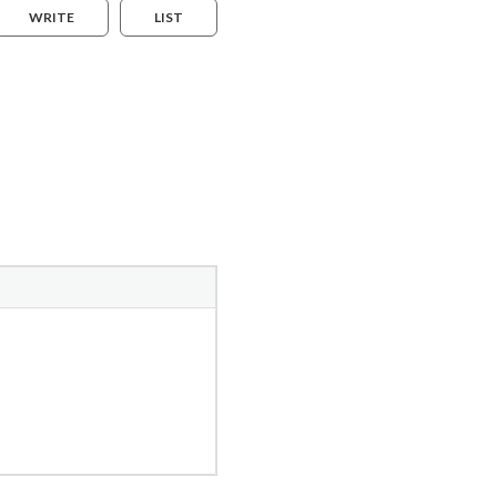
WRITE
LIST