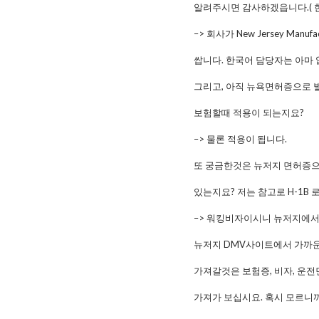
알려주시면 감사하겠읍니다.( 한
–> 회사가 New Jersey Manuf
쌉니다. 한국어 담당자는 아마
그리고, 아직 뉴욕면허증으로 
보험할때 적용이 되는지요?
–> 물론 적용이 됩니다.
또 궁금한것은 뉴저지 면허증으
있는지요? 저는 참고로 H-1B
–> 워킹비자이시니 뉴저지에서는
뉴저지 DMV사이트에서 가까운곳
가져갈것은 보험증, 비자, 운
가져가 보십시요. 혹시 모르니까