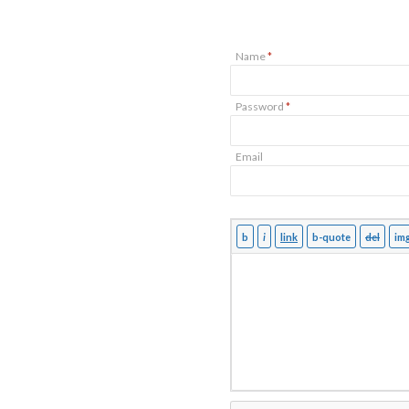
Name
*
Password
*
Email