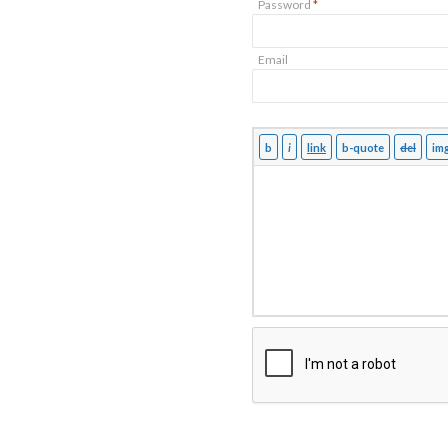
Password
*
Email