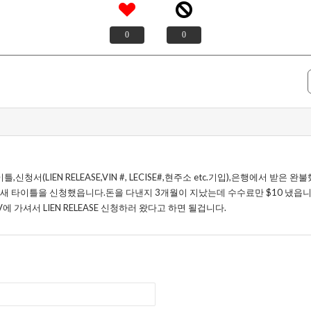
0
0
,신청서(LIEN RELEASE,VIN #, LECISE#,현주소 etc.기입),은행에서 받은 완불했
여주고 새 타이틀을 신청했읍니다.돈을 다낸지 3개월이 지났는데 수수료만 $10 냈읍
에 가셔서 LIEN RELEASE 신청하러 왔다고 하면 될겁니다.