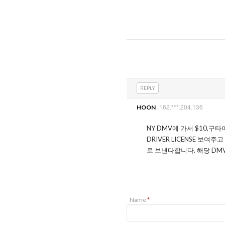
REPLY
162.***.204.136
HOON
NY DMV에 가서 $10,구타이틀
DRIVER LICENSE 보
로 보낸다합니다. 해당 DMV
Name
*