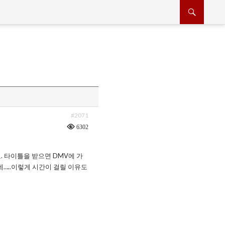
#2071
6302
네요. 타이틀을 받으면 DMV에 가
데…..이렇게 시간이 걸릴 이유도