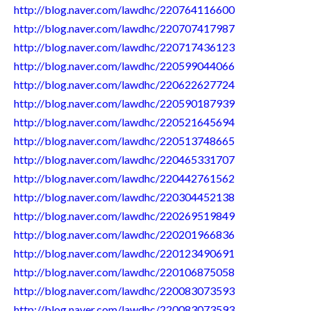
http://blog.naver.com/lawdhc/220764116600
http://blog.naver.com/lawdhc/220707417987
http://blog.naver.com/lawdhc/220717436123
http://blog.naver.com/lawdhc/220599044066
http://blog.naver.com/lawdhc/220622627724
http://blog.naver.com/lawdhc/220590187939
http://blog.naver.com/lawdhc/220521645694
http://blog.naver.com/lawdhc/220513748665
http://blog.naver.com/lawdhc/220465331707
http://blog.naver.com/lawdhc/220442761562
http://blog.naver.com/lawdhc/220304452138
http://blog.naver.com/lawdhc/220269519849
http://blog.naver.com/lawdhc/220201966836
http://blog.naver.com/lawdhc/220123490691
http://blog.naver.com/lawdhc/220106875058
http://blog.naver.com/lawdhc/220083073593
http://blog.naver.com/lawdhc/220083073593