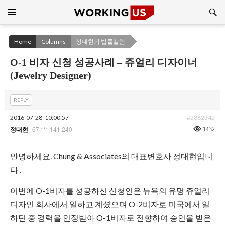
Search
SKIP
TO
CONTENT
Home
Columns
정대현의 법률칼럼
O-1 비자 신청 성공사례 – 쥬얼리 디자이너
(Jewelry Designer)
REPLY
2016-07-28
10:00:57
#2882342
67.***.141.240
1432
정대현
안녕하세요. Chung & Associates의 대표변호사 정대현입니
다 .
이번에 O-1비자를 성공하신 신청인은 뉴욕의 유명 쥬얼리
디자인 회사에서 일하고 계셨으며 O-2비자로 미국에서 일
하던 중 경력을 인정받아 O-1비자로 전향하여 승인을 받은