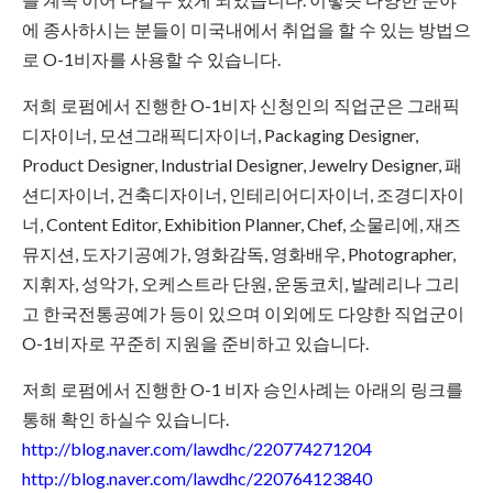
에 종사하시는 분들이 미국내에서 취업을 할 수 있는 방법으
로 O-1비자를 사용할 수 있습니다.
저희 로펌에서 진행한 O-1비자 신청인의 직업군은 그래픽
디자이너, 모션그래픽디자이너, Packaging Designer,
Product Designer, Industrial Designer, Jewelry Designer, 패
션디자이너, 건축디자이너, 인테리어디자이너, 조경디자이
너, Content Editor, Exhibition Planner, Chef, 소물리에, 재즈
뮤지션, 도자기공예가, 영화감독, 영화배우, Photographer,
지휘자, 성악가, 오케스트라 단원, 운동코치, 발레리나 그리
고 한국전통공예가 등이 있으며 이외에도 다양한 직업군이
O-1비자로 꾸준히 지원을 준비하고 있습니다.
저희 로펌에서 진행한 O-1 비자 승인사례는 아래의 링크를
통해 확인 하실수 있습니다.
http://blog.naver.com/lawdhc/220774271204
http://blog.naver.com/lawdhc/220764123840