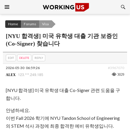
Search
SKIP
TO
CONTENT
Home
Forums
Visa
[NYU 합격생] 미국 유학생 대출 기관 보증인
(Co-Signer) 찾습니다
EDIT
DELETE
REPLY
2026-05-30
06:59:26
#3967070
123.***.249.185
3029
ALEX
[NYU 합격생] 미국 유학생 대출 Co-Signer 관련 도움을 구
합니다.
안녕하세요.
이번 Fall 2026 학기에 NYU Tandon School of Engineering
의 STEM 석사 과정에 최종 합격한 예비 유학생입니다.