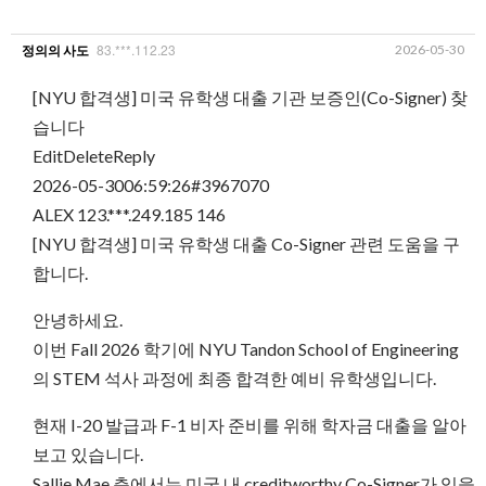
83.***.112.23
2026-05-30
정의의 사도
[NYU 합격생] 미국 유학생 대출 기관 보증인(Co-Signer) 찾
습니다
EditDeleteReply
2026-05-3006:59:26#3967070
ALEX 123.***.249.185 146
[NYU 합격생] 미국 유학생 대출 Co-Signer 관련 도움을 구
합니다.
안녕하세요.
이번 Fall 2026 학기에 NYU Tandon School of Engineering
의 STEM 석사 과정에 최종 합격한 예비 유학생입니다.
현재 I-20 발급과 F-1 비자 준비를 위해 학자금 대출을 알아
보고 있습니다.
Sallie Mae 측에서는 미국 내 creditworthy Co-Signer가 있을