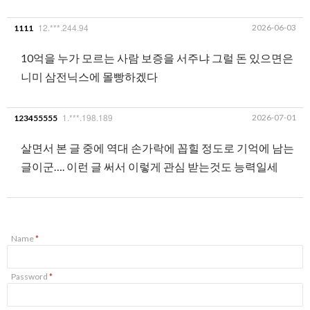
12.***.244.94
2026-06-03
1111
10억을 누가 모르는 사람 보증을 서주냐 그럴 돈 있으면은
니미 삼전닉스에 몰빵하겠다
1.***.198.189
2026-07-01
123455555
살면서 본 글 중에 역대 손가락에 꼽힐 정도로 기억에 남는
글이군…. 이런 글 써서 이렇게 관심 받는것도 능력일세
Name
*
Password
*