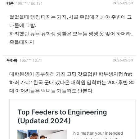
198.***.166.131
2026-05-30
킹콩
철없을때 랭킹 따지는 거지, 시골 주립대 가봐야 주변에 그
나물에 그밥.
화려했던 뉴욕 유학생 생활은 모두들 평생 못 잊어 하더라..
죽을때까지
165.***.13.71
2026-05-30
푸하하
대학원생이 공부하러 가지 고딩 갓졸업한 학부생처럼 frat
하러 가냐? 한국 군대 갔다온 대학원 입학하는 20대후반 30
대 아저씨들은 백녀들 거들떠도 안본다.