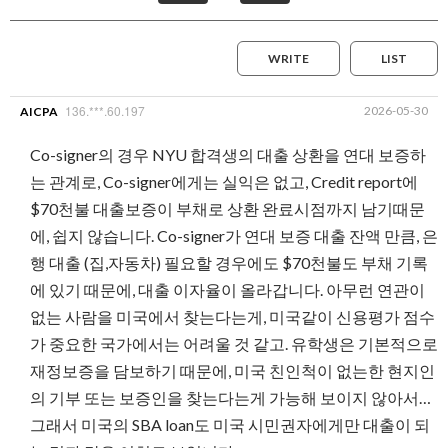
WRITE
LIST
136.***.60.197
2026-05-30
AICPA
Co-signer의 경우 NYU 합격생의 대출 상환을 연대 보증하
는 관계로, Co-signer에게는 실익은 없고, Credit report에
$70천불 대출보증이 부채로 상환 완료시점까지 남기때문
에, 쉽지 않습니다. Co-signer가 연대 보증 대출 잔액 만큼, 은
행 대출 (집,자동차) 필요할 경우에도 $70천불도 부채 기록
에 있기 때문에, 대출 이자율이 올라갑니다. 아무런 연관이
없는 사람을 미국에서 찾는다는게, 미국같이 신용평가 점수
가 중요한 국가에서는 어려울 것 같고. 유학생은 기본적으로
재정보증을 담보하기 때문에, 미국 친인척이 없는한 현지인
의 기부 또는 보증인을 찾는다는게 가능해 보이지 않아서…
그래서 미국의 SBA loan도 미국 시민권자에게만 대출이 되