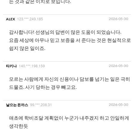
는 것과 같은 이치로 보입니다.
123.***.249.185
2026-05-30
ALEX
감사합니다! 선생님의 답변이 많은 도움이 되었습니다.
요즘 세상에 아무나 믿고 보증을 서 준다는 것은 현실적으로
쉽지 않은 일이죠.
140.***.198.159
2026-05-30
타키나
모르는 사람에게 자신의 신용이나 담보를 넘기는 일은 극히
드물죠. 사기 당하는 경우 빼고요.
99.***.208.31
2026-05-30
날으는 돈까스
애초에 학비조달 계획없이 누군가 내주겠지 하고 안일하게
생각한듯