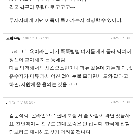
결국 싸구리 주립대로 고고고~~
투자자에게 어떤 이득이 돌아가는지 설명할 수 있어야.
198.***.166.131
2026-05-30
오랑우탄
그리고 뉴욕이라는 데가 쭉쭉빵빵 여자들에게 둘러 싸여서
정신이 혼미해 지는 동네임.
다들 멍청해서 텍사스오스틴이나 퍼듀 같은데 가는게 아님.
흙수저가 퍼듀 가서 여친 없어 눈물 흘리면서 도와 달라고
하면, 지원해 줄 용의는 있음 ㅋㅋ
172.***.160.207
2026-05-30
.
김문석씨.. 온라인으로 연대 보증 서 줄 사람이 과연 있을까
요. 친인척이나 친구도 연대 보증은 안 섭니다. 한국에 잡힐
담보라도 제시해도 찾기 어려울 겁니다