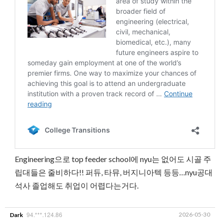
Engineering으로 top feeder school에 nyu는 없어도 시골 주
립대들은 줄비하다!! 퍼듀, 타뮤, 버지니아텍 등등…nyu공대
석사 졸업해도 취업이 어렵다는거다.
94.***.124.86
2026-05-30
Dark