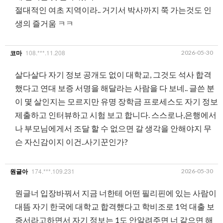
절대적인 여초 지역이라.. 거기서 박사까지 쭉 가는것도 인
생의 즐거움 ㅋㅋ
108.***.11.208
2026-05-30
코마
살다살다 자기 정보 공개도 없이 대학교, 그것도 석사 합격
했다고 연대 보증 서명을 해달라는 사람을 다 보네.. 글쓴 분
이 몇 살인지는 모르지만 유명 장학금 프로세스도 자기 정보
제출하고 인터뷰하고 시험 보고 합니다. 스스로나,은행에서
나 부모님에게서 조달 할 수 없으면 갈 생각을 안해야지 무
슨 자신감이지 이건..사기꾼인가?
174.***.109.231
2026-05-30
원글아
원글너 입장바꿔서 지금 너한테 어떤 필리핀에 있는 사람이
대뜸 자기 한국에 대학교 합격했다고 학비조로 1억 대출 보
증서라고하면서 자기 정보는 1도 안알려주면 너 같으면 해