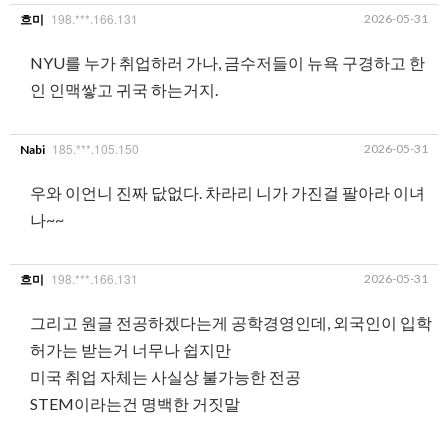
198.***.166.131
2026-05-31
흐미
NYU를 누가 취업하러 가나, 금수저들이 뉴욕 구경하고 한
인 인맥쌓고 귀국 하는거지.
185.***.105.150
2026-05-31
Nabi
우와 이언니 진짜 닶없다. 차라리 니가 가진걸 팔아라 이녀
나~~
198.***.166.131
2026-05-31
흐미
그리고 원글 전공하겠다는게 공학경영인데, 외국인이 입학
허가는 받는거 너무나 쉽지만
미국 취업 자체는 사실상 불가능한 전공
STEM이라는건 명백한 거짓말