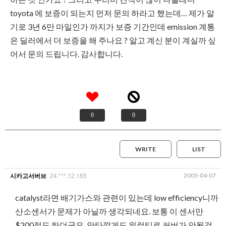
toyota 에 보증이 되는지 먼저 문의 하라고 했는데… 제가 알
기로 3년 6만 마일인가 까지가 보증 기간인데 emission 계통
은 딜러에서 더 보증을 해 주나요 ? 알고 계신 분이 계실까 싶
어서 문의 드립니다. 감사합니다.
0
0
WRITE
LIST
24.***.12.165
2005-04-07
시카고서버브
catalyst라면 배기가스와 관련이 있는데 low efficiency니까
산소센서가 문제가 아닐까 생각되네요. 보통 이 센서만
$200정도 하더군요. 안타깝게도 워런티로 커버가 안될것