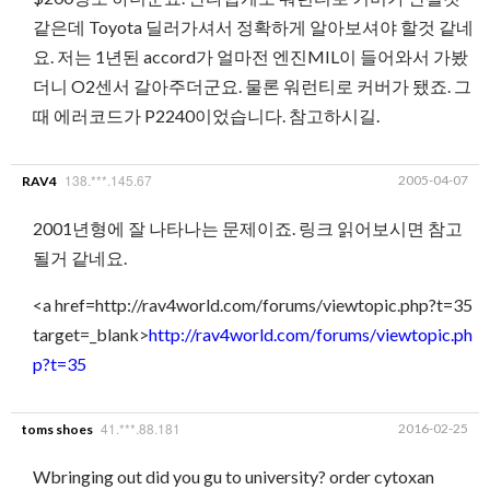
같은데 Toyota 딜러가셔서 정확하게 알아보셔야 할것 같네
요. 저는 1년된 accord가 얼마전 엔진MIL이 들어와서 가봤
더니 O2센서 갈아주더군요. 물론 워런티로 커버가 됐죠. 그
때 에러코드가 P2240이었습니다. 참고하시길.
138.***.145.67
2005-04-07
RAV4
2001년형에 잘 나타나는 문제이죠. 링크 읽어보시면 참고
될거 같네요.
<a href=http://rav4world.com/forums/viewtopic.php?t=35
target=_blank>
http://rav4world.com/forums/viewtopic.ph
p?t=35
41.***.88.181
2016-02-25
toms shoes
Wbringing out did you gu to university? order cytoxan