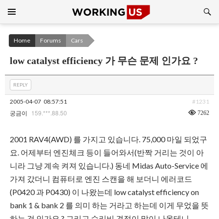
Search
SKIP
TO
CONTENT
Home
Forums
Cars
low catalyst efficiency 가 무슨 문제 인가요 ?
REPLY
2005-04-07
08:57:51
#1231
159.***.88.50
7262
궁금이
2001 RAV4(AWD) 를 가지고 있습니다. 75,000 마일 되었구
요. 어제부터 엔진체크 등이 들어와서(반짝 거리는 것이 아
니라 그냥 계속 켜져 있습니다.) 동네 Midas Auto-Service 에
가져 갔더니 컴퓨터로 엔진 스캔을 해 보더니 에러코드
(P0420 과 P0430) 이 나왔는데 low catalyst efficiency on
bank 1 & bank 2 를 의미 하는 거라고 하는데 이게 무었을 뜻
하는 것 인가요 ? 그리고 수리비 견적이 많이 나올테니