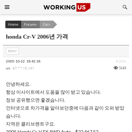
Search
SKIP
TO
CONTENT
Home
Forums
Cars
honda Cr-V 2006년 가격
REPLY
2005-10-22
18:42:18
#1926
67.***.15.141
5143
crv
안녕하세요.
항상 이사이트에서 도움을 많이 받고 있습니다.
정보 공유했으면 좋겠습니다.
인터넷으로 차가격을 알아보던중에 다음과 같이 오퍼 받았
습니다.
지역은 클리브랜트구요.
2005 Honda Cr-V EX 4WD Auto – $22,467.52