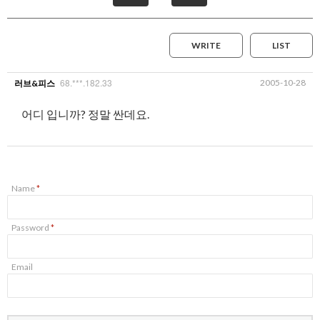
WRITE
LIST
68.***.182.33
2005-10-28
러브&피스
어디 입니까? 정말 싼데요.
Name
*
Password
*
Email