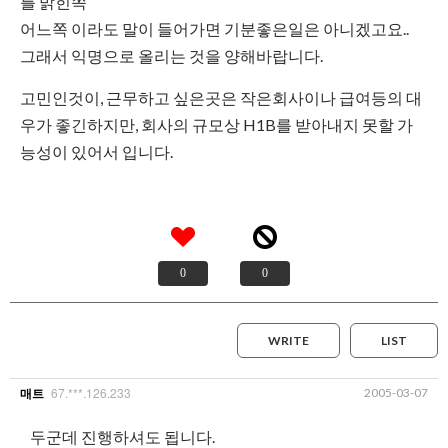
를 밝힌쪽
어느쪽 이라도 말이 들어가면 기분좋은일은 아니겠고요..
그래서 익명으로 올리는 것을 양해바랍니다.
고민인것이, 근무하고 싶은곳은 작은회사이나 급여등의 대
우가 좋긴하지만, 회사의 규모상 H1B를 받아내지 못할 가
능성이 있어서 입니다.
0
0
WRITE
LIST
67.***.126.233
2005-03-07
매트
두군데 진행하셔도 됩니다.