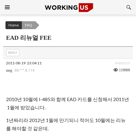
Search
SKIP
TO
CONTENT
Home
FAQ
EAD 리뉴얼 FEE
REPLY
2011-08-19
23:04:11
#406310
69.***.6.114
119909
meg
2010년 10월에 I-485와 함께 EAD 카드를 신청해서 2011년
1월에 받았습니다.
1년짜리라 2012년 1월에 만기되니 적어도 10월에는 리뉴
를 해야할 것 같은데.