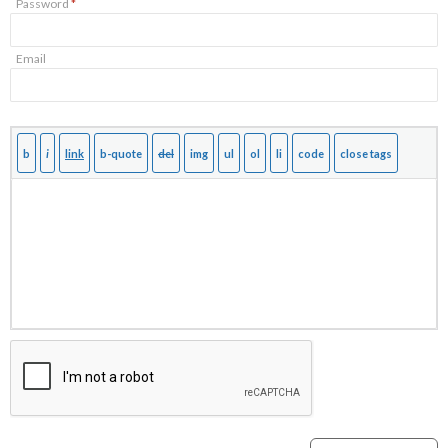
Password
*
Email