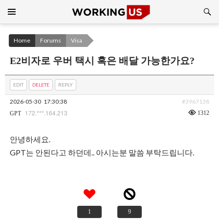
Search
SKIP
TO
CONTENT
Home
Forums
Visa
E2비자로 우버 택시 혹은 배달 가능한가요?
EDIT
DELETE
REPLY
2026-05-30
17:30:38
#3967138
172.***.164.213
1312
GPT
안녕하세요.
GPT는 안된다고 하던데.. 아시는분 말씀 부탁드립니다.
1
9