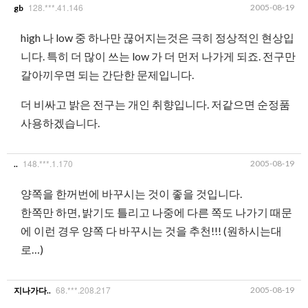
128.***.41.146
2005-08-19
gb
high 나 low 중 하나만 끊어지는것은 극히 정상적인 현상입
니다. 특히 더 많이 쓰는 low 가 더 먼저 나가게 되죠. 전구만
갈아끼우면 되는 간단한 문제입니다.
더 비싸고 밝은 전구는 개인 취향입니다. 저같으면 순정품
사용하겠습니다.
148.***.1.170
2005-08-19
..
양쪽을 한꺼번에 바꾸시는 것이 좋을 것입니다.
한쪽만 하면, 밝기도 틀리고 나중에 다른 쪽도 나가기 때문
에 이런 경우 양쪽 다 바꾸시는 것을 추천!!! (원하시는대
로…)
68.***.208.217
2005-08-19
지나가다..