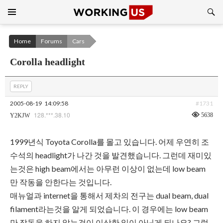
Search
SKIP
TO
CONTENT
Home
Forums
Cars
Corolla headlight
REPLY
2005-08-19
14:09:58
#1731
128.***.38.10
5638
Y2KJW
1999년식 Toyota Corolla를 몰고 있습니다. 어제 우연히 조
수석의 headlight가 나간 것을 발견했습니다. 그런데 재미있
는것은 high beam에서는 아무런 이상이 없는데 low beam
만 작동을 안한다는 것입니다.
매뉴얼과 internet을 통해서 제차의 전구는 dual beam, dual
filament라는것을 알게 되었습니다. 이 경우에는 low beam
만 작동을 하지 않는것이 이상한 일이 아닌게 되나요? 그럼