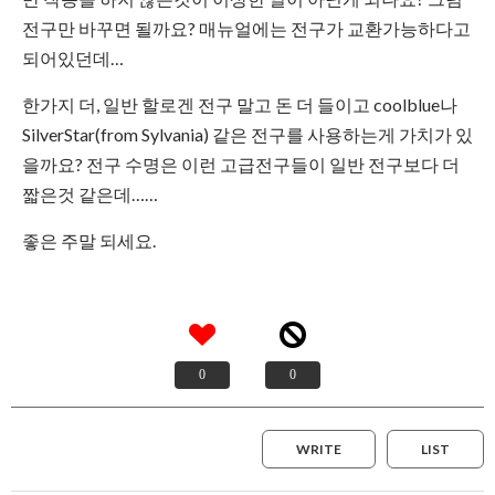
전구만 바꾸면 될까요? 매뉴얼에는 전구가 교환가능하다고
되어있던데…
한가지 더, 일반 할로겐 전구 말고 돈 더 들이고 coolblue나
SilverStar(from Sylvania) 같은 전구를 사용하는게 가치가 있
을까요? 전구 수명은 이런 고급전구들이 일반 전구보다 더
짧은것 같은데……
좋은 주말 되세요.
0
0
WRITE
LIST