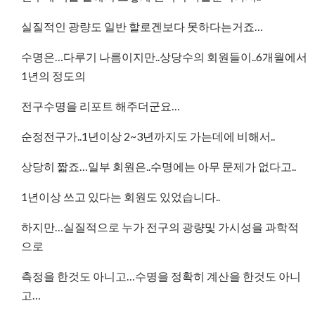
실질적인 광량도 일반 할로겐보다 못하다는거죠…
수명은…다루기 나름이지만..상당수의 회원들이..6개월에서
1년의 정도의
전구수명을 리포트 해주더군요…
순정전구가..1년이상 2~3년까지도 가는데에 비해서..
상당히 짧죠…일부 회원은..수명에는 아무 문제가 없다고..
1년이상 쓰고 있다는 회원도 있었습니다..
하지만…실질적으로 누가 전구의 광량및 가시성을 과학적
으로
측정을 한것도 아니고…수명을 정확히 계산을 한것도 아니
고…