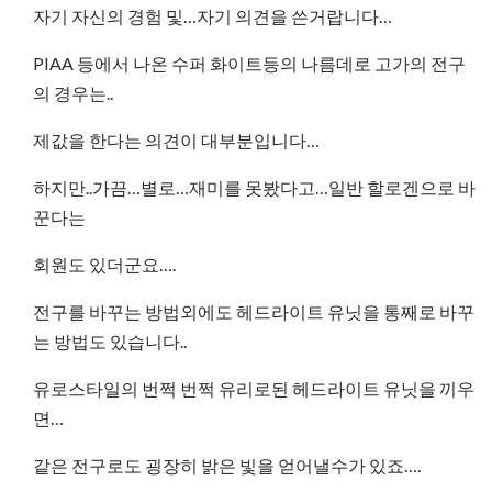
자기 자신의 경험 및…자기 의견을 쓴거랍니다…
PIAA 등에서 나온 수퍼 화이트등의 나름데로 고가의 전구
의 경우는..
제값을 한다는 의견이 대부분입니다…
하지만..가끔…별로…재미를 못봤다고…일반 할로겐으로 바
꾼다는
회원도 있더군요….
전구를 바꾸는 방법외에도 헤드라이트 유닛을 통째로 바꾸
는 방법도 있습니다..
유로스타일의 번쩍 번쩍 유리로된 헤드라이트 유닛을 끼우
면…
같은 전구로도 굉장히 밝은 빛을 얻어낼수가 있죠….