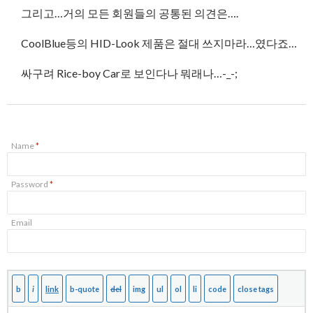
그리고…거의 모든 회원들의 공통된 의견은….
CoolBlue등의 HID-Look 제품은 절대 쓰지마라…였다죠…
싸구려 Rice-boy Car로 보인다나 뭐래나…-_-;
Name
*
Password
*
Email