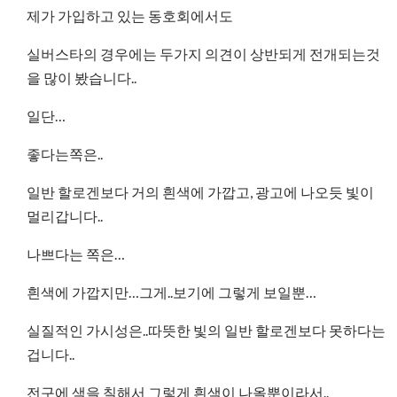
제가 가입하고 있는 동호회에서도
실버스타의 경우에는 두가지 의견이 상반되게 전개되는것
을 많이 봤습니다..
일단…
좋다는쪽은..
일반 할로겐보다 거의 흰색에 가깝고, 광고에 나오듯 빛이
멀리갑니다..
나쁘다는 쪽은…
흰색에 가깝지만…그게..보기에 그렇게 보일뿐…
실질적인 가시성은..따뜻한 빛의 일반 할로겐보다 못하다는
겁니다..
전구에 색을 칠해서 그렇게 흰색이 나올뿐이라서..