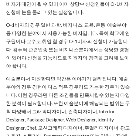
비자가 대안이 될 수 있어 이미 상당수 신청인들이 O-1비자
신청에 눈을 돌리고 있는 실정입니다.
O-1비자의 경우 일반 과학, 비지니스, 교육, 운동, 예술분야
등 다양한 분야에서 사용가능한 비자입니다. 특히 학교에 연
구원이나 교수로 취업 할 경우 O-1비자의 신청이 가능합니
다. 컴퓨터 관련업종 또는 비지니스분야에서는 상당한 경험
이 있어야 신청을 가능하므로 지원자의 경력을 고려해 보아
야 합니다.
예술분야서 지원한다면 약간은 이야기가 달라집니다. 예술
분야의 경우 경험이 다소 적은 경우라도 가능한 경우가 있습
니다. 이런 경우라면 다른 조건들을 만족시킬수 있는지 다양
한 분석이 필요합니다. 또한 예술분야에 해당되는 범위는 무
척 다양해서 그래픽디자이너, 건축디자이너, Interior
Designer, Package Designer, Web Designer, Identity
Designer, Chef, 모션그래픽 디자이너, 주얼리디자이너, 광고
기획자, 소물리에, Program Coordinator 또는 영화나 TV에