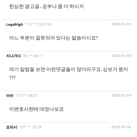
한심한 광고글.. 공부나 좀 더 하시지
113.***.100.104
2018-01-19
LegalHigh
어느 부분이 잘못되어 있다는 말씀이시죠?
96.***.28.11
2018-01-19
지나가다
여기 칼럼들 보면 이런댓글들이 많더라구요. 심보가 뭔지
???
173.***.98.57
2018-01-24
아마
이변호사한테 데였나보죠
107.***.70.28
2018-01-18
요리사