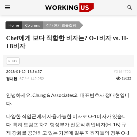
Search
SKIP
TO
CONTENT
Home
Columns
정대현의 법률칼럼
Chef에게 보다 적합한 비자는? O-1비자 vs. H-
1B비자
REPLY
2018-01-15
18:36:37
#3164752
67.***.142.252
12033
정대현
안녕하세요. Chung & Associates의 대표변호사 정대현입니
다.
다양한 직업군에서 사용가능한 비자로 O-1비자가 있습니
다. 특히 트럼프 차기 행정부가 전문직 취업비자(H-1B) 규
제 강화를 공언하고 있는 가운데 일부 지원자들의 경우 O-1