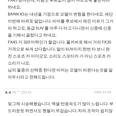
하네요.
BMW X5는 내년을 기점으로 모델이 변형을 한다네요. 세단
이번에 바뀌듯 말입니다. 비머를 후보에서 제낀 이유가 그거
라 하고요, 동급 SUV 를 아주 다 타고 다니면서 신중에 신중
을 기해서 골랐다고 하네요.
FX45 가 320 마력인가 할겁니다. 풀커버로 해서 거의 FX35
가격으로 싸게 샀다합니다. 말이 SUV이지 한번 타 보니 완
전 스포츠 카 이더군요. 소리도 스포티카 가 아닌 스포츠 카
소리가 나요.
님의 둘중의 선택중 한다면 비머는 모델이 바뀐다는것을 알
아두시라고 전해드립니다.
66.***.250.40
2005-11-28
A-d
엊그제 시승해봤습니다. 엑셀 반응속도가 많이 느립니다. 부
드러운듯 하면서도 핸들이 무겁습니다. 차의 조작이 쉽지않