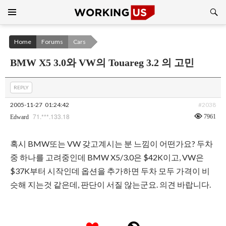
Search
SKIP
TO
CONTENT
Home
Forums
Cars
BMW X5 3.0와 VW의 Touareg 3.2 의 고민
REPLY
2005-11-27
01:24:42
#2038
71.***.133.18
7961
Edward
혹시 BMW또는 VW 갖고계시는 분 느낌이 어떤가요? 두차
중 하나를 고려중인데 BMW X5/3.0은 $42K이고, VW은
$37K부터 시작인데 옵션을 추가하면 두차 모두 가격이 비
슷해 지는것 같은데, 판단이 서질 않는군요. 의견 바랍니다.