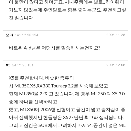
아 불만이 많다고 하더군요. 시내주행에는 별로,, 하이웨이
가보지 않았는데 주인말로는 힘은 좋다는군요. 추천하고싶
진 않습니다.
141.***.90.194
2005-11-28
모야
바로위 A-d님은 어떤차를 말씀하시는건지요?
24.***.90.131
2005-12-08
X5
X5를 주천합니다. 비슷한 종류의
차,ML350,X5,RX330,Touraeg3.2를 시승해 보았고
현재 ML350을 가지고 있습니다, 제 경우 ML350 과 X5 3.0
중에 하나를 선택하려고
했고, ML350이 2006형 신형이고 공간이 넓고 승차감이 좋
아서 선택했지만 핸들링은 X5가 단연 최고라 생각됩니다,
그리고 짐칸은 SUB에서 고려하지 마세요, 공간이 넓은 ML