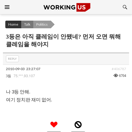
Search
SKIP
TO
CONTENT
Home
Talk
Politics
3등은 아직 클레임이 안됐네? 먼저 오면 뭐해
클레임을 해야지
REPLY
2010-09-03
23:27:07
#406787
75.***.93.107
6704
3등
나 3등 안해.
여기 정치판 재미 없어.