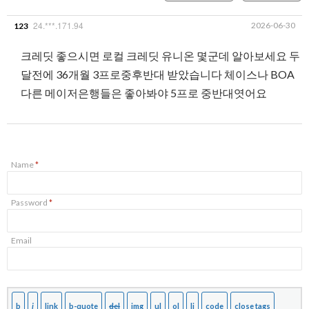
24.***.171.94
2026-06-30
123
크레딧 좋으시면 로컬 크레딧 유니온 몇군데 알아보세요 두
달전에 36개월 3프로중후반대 받았습니다 체이스나 BOA
다른 메이저은행들은 좋아봐야 5프로 중반대엿어요
Name
*
Password
*
Email