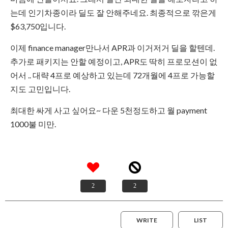
는데 인기차종이라 딜도 잘 안해주네요. 최종적으로 깎은게
$63,750입니다.
이제 finance manager만나서 APR과 이거저거 딜을 할텐데.
추가로 패키지는 안할 예정이고, APR도 딱히 프로모션이 없
어서 .. 대략 4프로 예상하고 있는데 72개월에 4프로 가능할
지도 고민입니다.
최대한 싸게 사고 싶어요~ 다운 5천정도하고 월 payment
1000불 미만.
2
2
WRITE
LIST