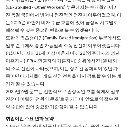
(EB-3 Skilled / Other Workers) 부문에서는 수개월간 이어
진 동결 국면에서 벗어나 점진적인 전진이 이루어졌으며, 이
는 2025년 하반기 비자 수급 흐름에 있어 긍정적 시그널로
해석될 수 있는 중요한 변화로 볼 수 있겠습니다.
또한 가족초청이민(Family-Based Immigration) 부문에서도
일부 순위에서 승인 가능일의 소폭 진전이 이루어졌습니다.
F1(시민권자의 21세 이상 미혼자녀), F2B(영주권자의 성년
미혼자녀), F3(시민권자의 기혼자녀) 순위에서2개월 내외
의 소폭 전진이 나타났으며, 이는 장기간 정체되어 있던 가
족이민 대기자들에게도 신청 전략을 다시 검토할 수 있는 계
기가 될 수 있습니다.
2025년 6월 문호는 전반적으로 안정적인 흐름 속에서 일부
진전이 이뤄진 ‘전환의 문호’로 평가되며, 앞으로의 접수 전
략 수립에 있어 중요한 기준점이 될 수 있습니다.
취업이민 주요 변화 요약
1. EB-1 (우수 인재, 연구자, 다국적 관리자) : 승인 가능일 및