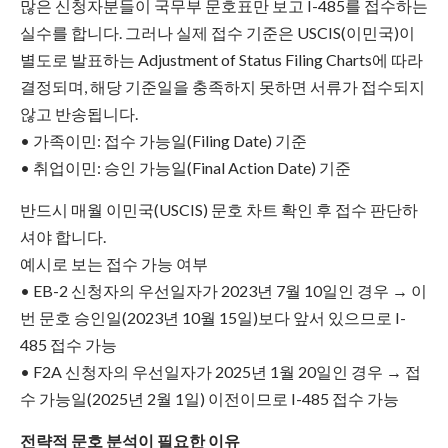
많은 신청자분들이 국무부 문호표만 보고 I-485를 접수하는
실수를 합니다. 그러나 실제 접수 기준은 USCIS(이민국)이
별도로 발표하는 Adjustment of Status Filing Charts에 따라
결정되며, 해당 기준일을 충족하지 못하면 서류가 접수되지
않고 반송됩니다.
• 가족이민: 접수 가능일(Filing Date) 기준
• 취업이민: 승인 가능일(Final Action Date) 기준
반드시 매월 이민국(USCIS) 문호 차트 확인 후 접수 판단하
셔야 합니다.
예시로 보는 접수 가능 여부
• EB-2 신청자의 우선일자가 2023년 7월 10일인 경우 → 이
번 문호 승인일(2023년 10월 15일)보다 앞서 있으므로 I-
485 접수 가능
• F2A 신청자의 우선일자가 2025년 1월 20일인 경우 → 접
수 가능일(2025년 2월 1일) 이전이므로 I-485 접수 가능
전략적 문호 분석이 필요한 이유