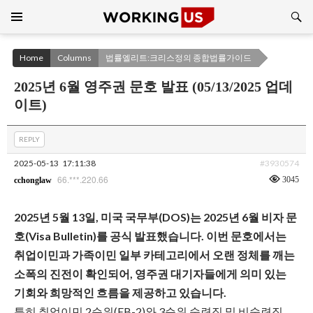
Search
SKIP
TO
CONTENT
Home
Columns
법률엘리트:크리스정의 종합법률가이드
2025년 6월 영주권 문호 발표 (05/13/2025 업데
이트)
REPLY
2025-05-13
17:11:38
#3930574
66.***.220.66
3045
cchonglaw
2025년 5월 13일, 미국 국무부(DOS)는 2025년 6월 비자 문
호(Visa Bulletin)를 공식 발표했습니다. 이번 문호에서는
취업이민과 가족이민 일부 카테고리에서 오랜 정체를 깨는
소폭의 진전이 확인되어, 영주권 대기자들에게 의미 있는
기회와 희망적인 흐름을 제공하고 있습니다.
특히 취업이민 2순위(EB-2)와 3순위 숙련직 및 비숙련직