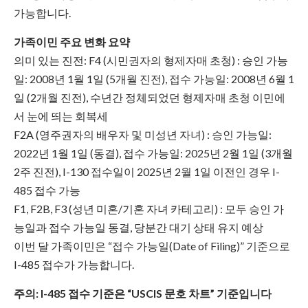
가능합니다.
가족이민 주요 변화 요약
의미 있는 진전: F4 (시민권자의 형제자매 초청) : 승인 가능
일: 2008년 1월 1일 (5개월 진전), 접수 가능일: 2008년 6월 1
일 (2개월 진전), 수년간 정체되었던 형제자매 초청 이민에
서 눈에 띄는 회복세
F2A (영주권자의 배우자 및 미성년 자녀) : 승인 가능일:
2022년 1월 1일 (동결), 접수 가능일: 2025년 2월 1일 (3개월
2주 진전), I-130 접수일이 2025년 2월 1일 이전인 경우 I-
485 접수 가능
F1, F2B, F3 (성년 미혼/기혼 자녀 카테고리) : 모두 승인 가
능일과 접수 가능일 동결, 당분간 대기 상태 유지 예상
이번 달 가족이민은 “접수 가능일(Date of Filing)” 기준으로
I-485 접수가 가능합니다.
주의: I-485 접수 기준은 “USCIS 문호 차트” 기준입니다