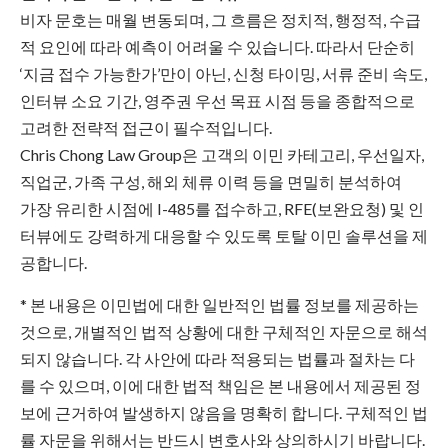
비자 문호는 매월 변동되며, 그 흐름은 정치적, 행정적, 수급
적 요인에 따라 예측이 어려울 수 있습니다. 따라서 단순히
‘지금 접수 가능한가’만이 아닌, 신청 타이밍, 서류 준비 속도,
인터뷰 소요 기간, 영주권 우선 목표 시점 등을 종합적으로
고려한 전략적 접근이 필수적입니다.
Chris Chong Law Group은 고객의 이민 카테고리, 우선일자,
직업군, 가족 구성, 해외 체류 이력 등을 면밀히 분석하여
가장 유리한 시점에 I-485를 접수하고, RFE(보완요청) 및 인
터뷰에도 강력하게 대응할 수 있도록 토탈 이민 솔루션을 제
공합니다.
* 본 내용은 이민법에 대한 일반적인 법률 정보를 제공하는
것으로, 개별적인 법적 상황에 대한 구체적인 자문으로 해석
되지 않습니다. 각 사안에 따라 적용되는 법률과 절차는 다
를 수 있으며, 이에 대한 법적 책임은 본 내용에서 제공된 정
보에 근거하여 발생하지 않음을 명확히 합니다. 구체적인 법
률 자문을 위해서는 반드시 변호사와 상의하시기 바랍니다.