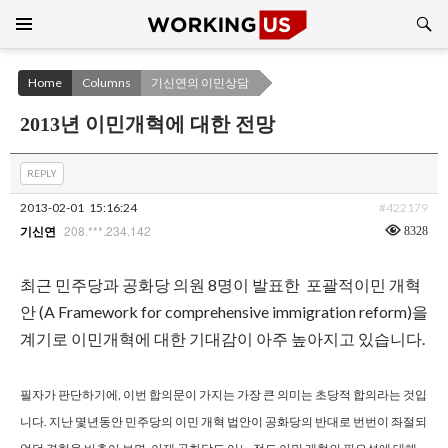
Search
SKIP
TO
CONTENT
Home
Columns
기신연의 이민상담
2013년 이민개혁에 대한 전망
REPLY
2013-02-01
15:16:24
#422179
208.***.234.142
8328
기신연
최근 민주당과 공화당 의원 8명이 발표한 포괄적이민 개혁
안 (A Framework for comprehensive immigration reform)을
계기로 이민개혁에 대한 기대감이 아주 높아지고 있습니다.
필자가 판단하기에, 이번 합의문이 가지는 가장 큰 의미는 초당적 합의라는 것입
니다. 지난 몇년동안 민주당의 이민 개혁 법안이 공화당의 반대로 번번이 좌절되