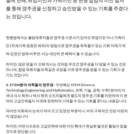
들에 한해, 취업이민과 가족이민 등 현행 합법적 이민 절차
를 통해 영주권을 신청하고 승인받을 수 있는 기회를 주겠다
는 것입니다.
현행법에서는 불법체류자들은 영주권 스폰서가 있어도 취업이민 이나 가족이
민 (직계가족 청원은 제외)의 방법으로 영주권을 취득할수 있는 기회 자체가 막
혀 있었던 점에 비추면, 이는 대단히 큰 혜택이 될 수 있습니다.
하지만, 많은 분들 이 오해 하시는 것처럼 무조건 영주권을 다 받을 수 있는 것은
아니며, 합법 체류자들과 똑같은 과정을 거쳐 영주권을 받을 수 있는 기회가 생
기는 것입니다.
2. STEM분야 석학들의 영주권
– 두번째는 STEM (Science,
Technology,Engineering, and Mathematics, 과학, 기술, 공학, 수학) 분야의 미
국내 석사 학위나 박사 학위 소지자들에게 별도의 영주권 기회를 마련하여 이 분
야의 고급인력들이 미국에 정착하여 기여할 수 있는 기회를 준다는 내용입니다.
여러번 의회에서 논의가 되어 오고 있었던 부분이나, 아직 구체적인 안은 마련되
지 않았습니다.
하지만, 어떤식으로든 고급인력에 대한 이민 확대가 현실화 될것은 틀림이 없을
것으로 판단됩니다.