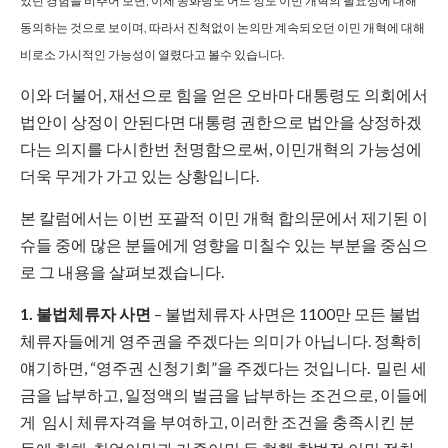
었던 경험을 비추어 보면, 이제 공화당도 어느 정도 이민 개혁의 필요성에 대해
동의하는 것으로 보이며, 따라서 진척없이 논의만 계속되오던 이민 개혁에 대해
비로소 가시적인 가능성이 열렸다고 볼수 있습니다.
이와 더불어, 재선으로 힘을 얻은 오바마 대통령도 의회에서
법안이 상정이 안된다면 대통령 권한으로 법안을 상정하겠
다는 의지를 다시한번 천명함으로써, 이민개혁의 가능성에
더욱 무게가 가고 있는 상황입니다.
본 칼럼에서는 이번 포괄적 이민 개혁 합의문에서 제기된 이
슈들 중에 많은 분들에게 영향을 미칠수 있는 부분을 중심으
로 그 내용을 살펴보겠습니다.
1. 불법체류자 사면
– 불법체류자 사면은 1100만 모든 불법
체류자들에게 영주권을 주겠다는 의미가 아닙니다. 정확히
얘기하면, “영주권 신청기회”을 주겠다는 것입니다. 밀린 세
금을 납부하고, 일정액의 벌금을 납부하는 조건으로, 이들에
게 임시 체류자격을 부여하고, 이러한 조건을 충족시킨 분