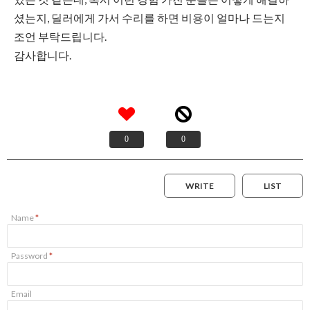
셨는지, 딜러에게 가서 수리를 하면 비용이 얼마나 드는지
조언 부탁드립니다.
감사합니다.
0
0
WRITE
LIST
Name
*
Password
*
Email