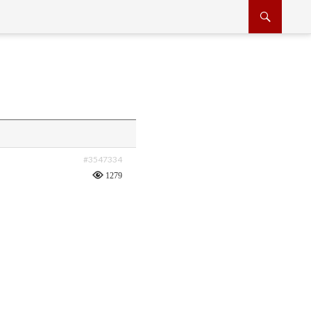
#3547334
1279