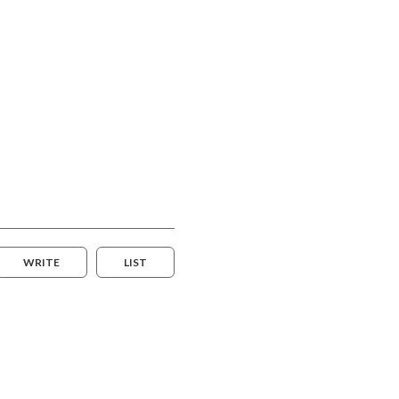
WRITE
LIST