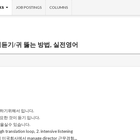
KS
JOB POSTINGS
COLUMNS
듣기/귀 뚫는 방법, 실전영어
하기위해서 입니다.
한 것이 듣기 입니다.
들을실수 있습니다.
h translation loop, 2. intensive listening
국회사에서 manage director 근무경험,,,