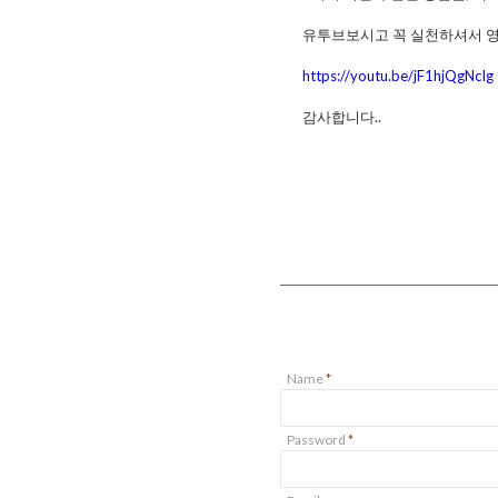
유투브보시고 꼭 실천하셔서 영
https://youtu.be/jF1hjQgNcIg
감사합니다..
Name
*
Password
*