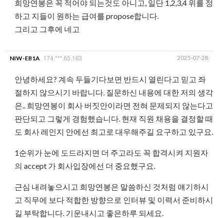
희망연봉은 꼭 적어야 되는것도 아니고, 일단 1,2,3,4 위를 정
하고 지들이 원하는 급여를 propose합니다.
그리고 그후에 네고
174.***.65.163
2025-07-28
NIW-EB1A
안녕하세요? 계속 두들기다보면 반드시 열린다고 믿고 좌
절하지 않으시기 바랍니다. 질문하신 내용에 대한 저의 생각
은.. 희망연봉이 회사 버짓안이라면 전혀 문제되지 않는다고
판단되고 그렇게 경험했습니다. 현재 직원 채용을 결정할 때
도 회사 레인지 안에선 최고로 대우해주길 요구하고 있구요.
1순위가 눈에 도드라지면 더 주고라도 꼭 합격시켜 지원자
의 accept 가 회사입장에선 더 중요했구요.
근심 내려놓으시고 희망연봉은 말씀하신 것처럼 얘기하시
고 직무에 보다 적합한 방향으로 인터뷰 및 이력서 준비하시
길 부탁합니다. 기운내시고 좋은하루 되세요.