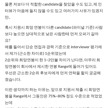
물론 저보다 더 적합한 candidate을 찾았을 수도 있고, 제 인
터뷰가 마음에 들지 않을 수도 있고 여러가지 사유가 있겠지
만..
혹시 지원시 희망 연봉이 다른 candidate (파이널 기준) 사람
보다 높으면 상대적으로 낮은 사람한테 먼저 오퍼가 갈까
요?
예를 들어서 단순 면접과 경력 기준으로 interviewer 평가에
서 제가 (근소한 차이로) 1순위였는데
2순위와 희망연봉이 한 1~2만불 차이가 난다면, 아무리 희
망연봉이 회사에서 제시한 연봉 Range에 들어가 있어도
우선은 근소한 2순위 후보자에게 먼저 연락을 할지 궁금해
졌습니다.
이런 생각까지 하는 이유는, 앞으로 지원서 제출 시 희망연
봉을 Range에서 그동안은 75%~80% 정도 수준으로 적었었
는데