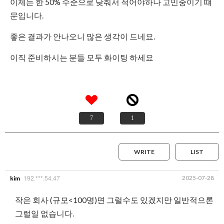
이제는 한 50% 수준으로 낮춰서 적어야하나 고민중이기 떄
문입니다.
좋은 결과가 안나오니 많은 생각이 드네요.
이직 준비하시는 분들 모두 화이팅 하세요
7
1
WRITE
LIST
192.***.54.47
2025-07-28
kim
작은 회사 (규모<100명)면 그럴수도 있겠지만 일반적으론
그럴일 없습니다.