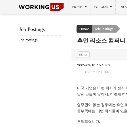
SKIP TO CONTENT
Search
HOME
FORUMS
TALK
Job Postings
Home
Job Postings
휴먼 리소스 컴퍼니
Job Postings
REPLY
2005-03-18
16:10:02
128.***.251.100
…..
미국 기업은 어떤 회사가 정식
낯선 것들이 많아서, 이렇게 여
영주권이 없는 경우에는 휴먼 
동부쪽에는 어떤 회사들이 있을
부탁드립니다.