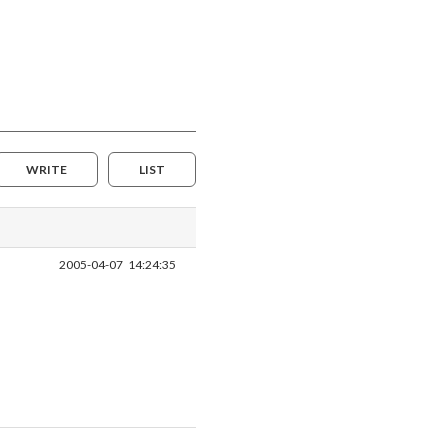
WRITE
LIST
2005-04-07
14:24:35