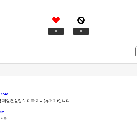
0
0
g.com
업 제일컨설팅의 미국 지사(뉴저지)입니다.
com
몬스터