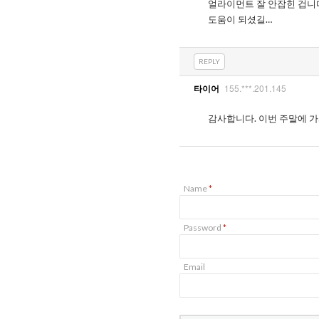
얼라이먼트 잘 안잡힌 겁니다
도움이 되셨길…
REPLY
155.***.201.145
타이어
감사합니다. 이번 주말에 
Name
*
Password
*
Email