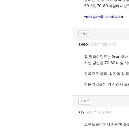
50, 60, 70, 80 마일에서요?
–mergury@hanmir.com
REPLY
155.***.201.145
타이어
휠 얼라이먼트는 Sears에
차량 떨림은 70-80 마일
왼쪽으로 쏠리니, 왼쪽 앞 
전문가님들의 의견 감사 드
REPLY
216.***.232.194
PEs
고속도로상에서 차량이 쏠릴