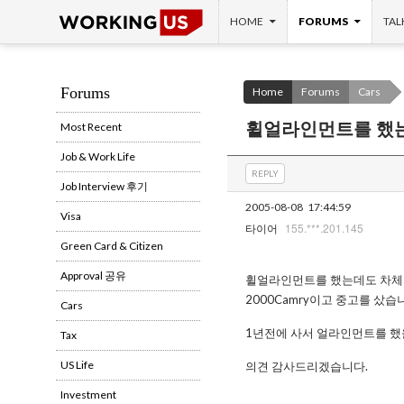
SKIP TO CONTENT
Search
HOME
FORUMS
TAL
Forums
Home
Forums
Cars
휠얼라인먼트를 했는
Most Recent
Job & Work Life
REPLY
Job Interview 후기
2005-08-08
17:44:59
Visa
155.***.201.145
타이어
Green Card & Citizen
Approval 공유
휠얼라인먼트를 했는데도 차체가
2000Camry이고 중고를 샀습
Cars
1년전에 사서 얼라인먼트를 했
Tax
US Life
의견 감사드리겠습니다.
Investment