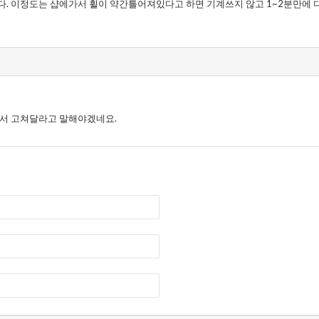
. 이정도는 샵에가서 휠이 약간틀어져있다고 하면 기계쓰지 않고 1~2분만에 다시
가서 고쳐달라고 말해야겠네요.