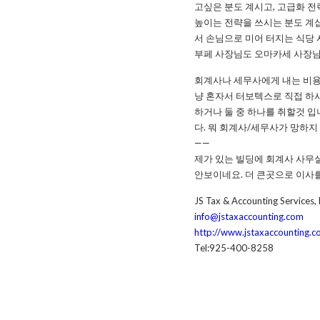
고싶은 분도 계시고, 고급화 
높이는 전략을 쓰시는 분도 계십
서 손님으로 미어 터지는 식당 
부페 사장님도 오마카세 사장님
회계사나 세무사에게 내는 비용
냥 혼자서 터보텍스로 직접 하
하거나 둘 중 하나를 취할것 
다. 뭐 회계사/세무사가 망하
——
제가 있는 빌딩에 회계사 사무
안보이네요. 더 큰곳으로 이사
JS Tax & Accounting Services,
info@jstaxaccounting.com
http://www.jstaxaccounting.
Tel:925-400-8258