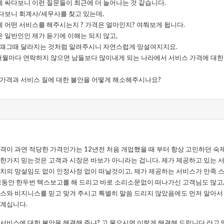
 싸다보니 이런 질문들이 최근에 더 늘어나는 것 같습니다.
다보니 회계사/세무사를 찾고 있는데,
 어떤 서비스를 해주시는지 ? 가격은 얼마인지? 여쭤보게 됩니다.
 일반인인 제가 듣기에 이해는 되지 않고,
그때그때 달라지는 것처럼 알려주시니 자연스럽게 망설여지지요.
개월마다 연락하지 않으면 남들보다 많이내게 되는 나라에서 서비스 가격에 대한
 가격과 서비스 질에 대한 불안을 어떻게 해소해주시나요?
격이 과연 적당한 가격인가는 12년전 처음 개업했을 때 부터 항상 고민하던 숙
한가지 믿는것은 고객과 시장은 바보가 아니라는 겁니다. 제가 제공하고 있는 서
한치의 망설임도 없이 인정사정 없이 떠날것이고, 제가 제공하는 서비스가 만족 
그동안 한두번 텍스보고를 해 드리고 바로 소리소문없이 떠나가신 고객님도 많고, 
텍스와 비지니스를 믿고 맞겨 주시고 특별히 말씀 드리지 않았음에도 먼저 알아서
 계십니다.
서비스에 대한 불안을 해결해 주냐? 고 물으시면 이렇게 해결해 드립니다 라고 