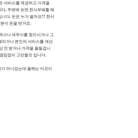
나은 서비스를 제공하고 가격을
니다. 주변에 보면 한식부페를 해
니다. 돈은 누가 벌까요?? 한식
분이 돈을 번거죠.
회계사나 세무사를 찾으시거나 그
 내리거나 본인의 서비스를 개선
상 안 받거나 가격을 올릴겁니
 끊임없이 고민할것 입니다.
난리가 아니었는데 올해는 이곳이