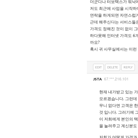
더군다나 터보택스가 워낙에
저도 최근에 사업을 시작하
연락을 하게되면 자연스럽게
근데 해주신다는 서비스들은
가격도 정해진 것이 없이 
하다못해 인터넷 가격도 6
까요?
혹시 귀 사무실에서는 이런
EDIT
DELETE
REPLY
67.***.216.101
JSTA
현재 내가받고 있는 가
모르겠습니다. 그런데 
무니 없다면 고객은 
것 입니다. 그러기에 
이 저희에게 본인의 
을 늘려주고 계신분도
저희가 어떻게 가격과 