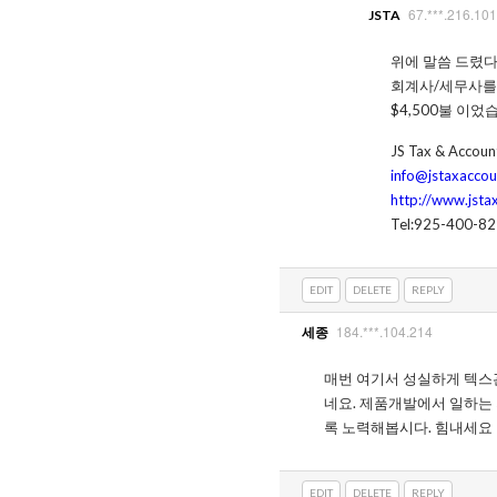
67.***.216.101
JSTA
위에 말씀 드렸다
회계사/세무사를 
$4,500불 이었
JS Tax & Account
info@jstaxaccou
http://www.jsta
Tel:925-400-8
EDIT
DELETE
REPLY
184.***.104.214
세종
매번 여기서 성실하게 텍스
네요. 제품개발에서 일하는
록 노력해봅시다. 힘내세요
EDIT
DELETE
REPLY