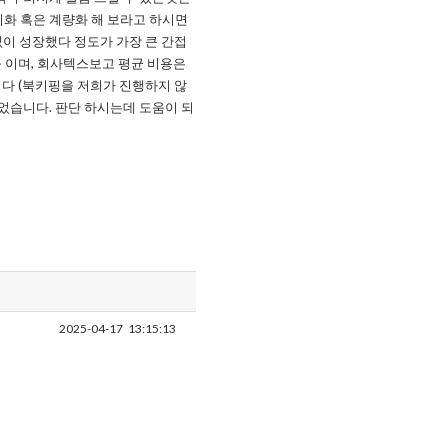
치화 혹은 계량화 해 보라고 하시면
이 성장했다 정도가 가장 큰 간접
불 이며, 회사텍스보고 평균 비용은
니다 (북키핑을 저희가 진행하지 않
이었습니다. 판단 하시는데 도움이 되
2025-04-17
13:15:13