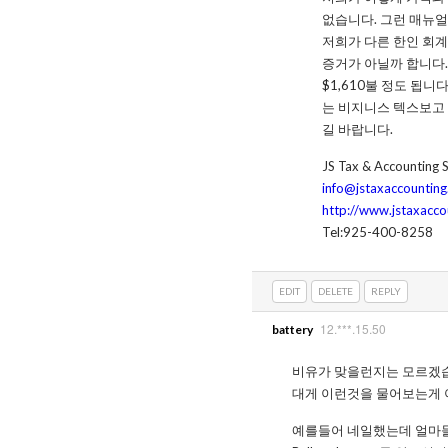
없습니다. 그런 매뉴얼
저희가 다른 한인 회계
증거가 아닐까 합니다.
$1,610불 정도 됩
는 비지니스 텍스보고 
길 바랍니다.
JS Tax & Accounting S
info@jstaxaccountin
http://www.jstaxacco
Tel:925-400-8258
EDIT
DELETE
REPLY
12.***.15.50
battery
비유가 맞을런지는 모르겠
대게 이런것을 물어보는게 
예를들어 네일했는데 얼마들