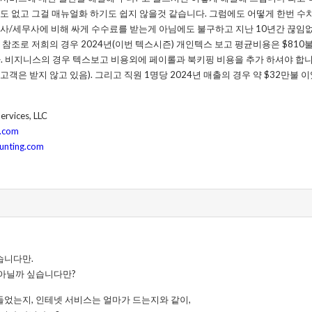
도 없고 그걸 매뉴얼화 하기도 쉽지 않을것 같습니다. 그럼에도 어떻게 한번 수
사/세무사에 비해 싸게 수수료를 받는게 아님에도 불구하고 지난 10년간 끊임없
 참조로 저희의 경우 2024년(이번 텍스시즌) 개인텍스 보고 평균비용은 $810
니다. 비지니스의 경우 텍스보고 비용외에 페이롤과 북키핑 비용을 추가 하셔야 합
고객은 받지 않고 있음). 그리고 직원 1명당 2024년 매출의 경우 약 $32만불 
ervices, LLC
g.com
unting.com
습니다만.
아닐까 싶습니다만?
었는지, 인테넷 서비스는 얼마가 드는지와 같이,