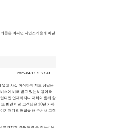
 의문은 어쩌면 자연스러운게 아닐
2025-04-17
13:21:41
제 였고 사실 아직까지 저도 정답은
비스에 비해 받고 있는 비용이 터
스럽다면 언제까지나 저희와 함께 할
또 반면 어떤 고객님은 10년 가까
 여기저기 리퍼럴을 해 주셔서 고객
딱 부러지게 말씀 드릴 수 있는것은