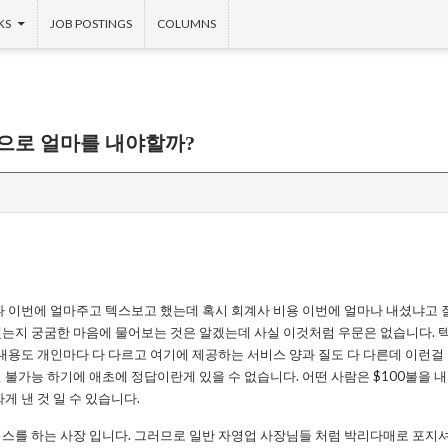
KS
JOB POSTINGS
COLUMNS
으로 얼마를 내야할까?
나 이번에 얼마주고 텍스보고 했는데 혹시 회계사 비용 이번에 얼마나 내셨냐고 
는지 궁굼한 마음에 물어보는 것은 알겠는데 사실 이것처럼 우문은 없습니다. 
내용도 개인마다 다 다르고 여기에 제공하는 서비스 양과 질도 다 다른데 이런걸
불가능 하기에 애초에 정답이란게 있을 수 없습니다. 어떤 사람은 $100불을 내
게 낸 것 일 수 있습니다.
스를 하는 사장 입니다. 그러므로 일반 자영업 사장님들 처럼 박리다매로 포지셔