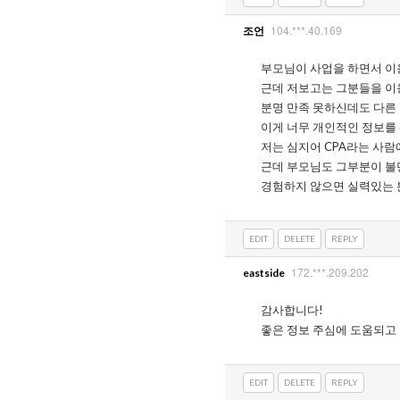
104.***.40.169
조언
부모님이 사업을 하면서 이
근데 저보고는 그분들을 이
분명 만족 못하신데도 다른
이게 너무 개인적인 정보를
저는 심지어 CPA라는 사람
근데 부모님도 그부분이 불
경험하지 않으면 실력있는 
EDIT
DELETE
REPLY
172.***.209.202
eastside
감사합니다!
좋은 정보 주심에 도움되고
EDIT
DELETE
REPLY