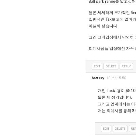
Ball park range를 알
물론 세세하게 부가적인 Se
일반적인 Tax보고에 얼마
아닐까 싶습니다.
그건 고객입장에서 당연히 
회계사님들 입장에선 자꾸
EDIT
DELETE
REPLY
12.***.15.50
battery
개인 Tax비용이 $8
물론 제 생각입니다.
그리고 업계에서는 아직까
저는 회계사를 통해 $
EDIT
DELETE
RE