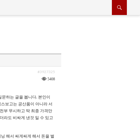
#3927325
5408
질문하는 글을 봅니다. 본인이
텍스보고는 공산품이 아니라 서
 전부 무시하고 딱 최종 가격만
더라도 비싸게 낸것 일 수 있고
닝 해서 싸게싸게 해서 돈을 벌