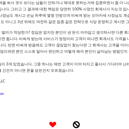
전략을 써서 갯수 보다는 남들이 안하거나 제대로 못하는거에 집중하면서 좀 더 
니다. 그리고 그 결과에 대한 책임은 당연히 100% 사장인 회계사가 지는것 입
사장님도 계시고 손님 하루에 몇명 안받으며 비싸게 받는 오마카세 사장님도 계십
도 아니고 3년 뒤에도 여전히 같은 업종 같은 전략으로 식당 운영하고 계시면 그
 얼마가 적당한가? 정답은 없지만 본인이 낸 돈이 아까답고 생각하시면 다른 
시면 됩니다. 비싸게 받는데 서비스가 엉망이라 고객이 떠나면 회계사도 가격을
입니다. 반면 비싸게 받음에도 고객이 끊임없이 찾는다면 그 회계사는 고객을 더이
지 않으려면 본인 스스로 알아서 판단하고 어떻게 해야 본인이 살아남는 방법인지
실이 3개 있었습니다. 그중 하나는 매번 고객이 미어 터지고 줄서서 기다리며 
를 간건지 아니면 문을 닫은건지 모르겠습니다.
 LLC
com