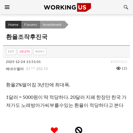
Search
SKIP
TO
CONTENT
Home
Forums
Investment
환율조작후진국
EDIT
DELETE
REPLY
2025-12-24
21:51:01
#3955531
31.***.252.10
115
베네수엘라
환율2%떨어짐 3년만에 최대폭.
1달러 = 5000원이 딱 적당하다. 20달러 지폐 한장만 한국 가
져가도 노래방아가씨부를수있는 환율이 적당하다고 본다