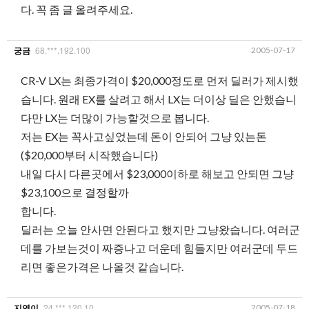
다. 꼭 좀 글 올려주세요.
68.***.192.100
2005-07-17
궁금
CR-V LX는 최종가격이 $20,000정도로 먼저 딜러가 제시했
습니다. 원래 EX를 살려고 해서 LX는 더이상 딜은 안했습니
다만 LX는 더많이 가능할것으로 봅니다.
저는 EX는 꼭사고싶었는데 돈이 안되어 그냥 있는돈
($20,000부터 시작했습니다)
내일 다시 다른곳에서 $23,000이하로 해보고 안되면 그냥
$23,100으로 결정할까
합니다.
딜러는 오늘 안사면 안된다고 했지만 그냥왔습니다. 여러군
데를 가보는것이 짜증나고 더운데 힘들지만 여러군데 두드
리면 좋은가격은 나올것 같습니다.
24.***.120.10
2005-07-18
지연이