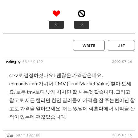
0
0
WRITE
LIST
66.***.9.122
2005-07-16
naimguy
cr-v로 결정하셨나요? 괜찮은 가격같은데요.
edmunds.com가셔서 TMV (True Market Value) 찾아 보세
요. 보통 tmv보다 낮게 사시면 잘 사는것 같습니다. 그리고
참고로 서든 캘리면 한인 딜러들이 가격을 잘 주는편이닌 참
고로 가격을 알아보세요. 저는 옜날에 락혼다에서 시빅을 산
적이 있는데 괜찮았습니다.
68.***.192.100
2005-07-16
궁금