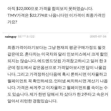
아직 $22,000으로 가격을 합의보지 못하였습니다.
TMV가격은 $22,774로 나옵니다만 이가격이 최종가격인
가요?
66.***.9.122
2005-07-16
naimguy
최종가격이라기보다는 그냥 현재의 평균구매가정도 될것
같은데요. 혼다차는 미국차와 달리 인보이스에서 크게 할인
되지는 않습니다. 에드멘드닷컴 가격참고하시고 딜러 한 3
군데 정도에서 같은옵션으로 가격알아보시면 답이 나올겁
니다. 그리고 가격정하신다음에 혹시 론하시면 이자율하고
월페이먼트 꼭 확인하세요. 인터넸 써치하시면 계산기 나옵
니다. 가격은 싸게주고 이자율하고 월페이먼트를 속이는 수
도 있습니다. 제가 한번 당해서 차 샀다가 한 2주타고 속은거
알아서 리턴한 경험있습니다.