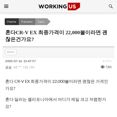
Search
SKIP
TO
CONTENT
Home
Forums
Cars
혼다CR-V EX 최종가격이 22,000불이라면 괜
찮은건가요?
REPLY
2005-07-16
13:47:57
#1591
68.***.192.100
7201
궁금
혼다 CR-V EX 최종가격이 22,000불이라면 괜찮은 가격인
가요?
혼다 딜러는 캘리포니아에서 어디가 제일 크고 저렴한가
요?