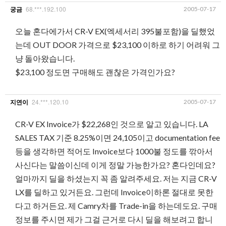
68.***.192.100
2005-07-17
궁금
오늘 혼다에가서 CR-V EX(엑세서리 395불포함)을 딜했었
는데 OUT DOOR 가격으로 $23,100 이하로 하기 어려워 그
냥 돌아왔습니다.
$23,100 정도면 구매해도 괜찮은 가격인가요?
24.***.120.10
2005-07-17
지연이
CR-V EX Invoice가 $22,268인 것으로 알고 있습니다. LA
SALES TAX 기준 8.25%이면 24,105이고 documentation fee
등을 생각하면 적어도 Invoice보다 1000불 정도를 깎아서
사신다는 말씀이신데 이게 정말 가능한가요? 혼다인데요?
얼마까지 딜을 하셨는지 꼭 좀 알려주세요. 저는 지금 CR-V
LX를 딜하고 있거든요. 그런데 Invoice이하론 절대로 못한
다고 하거든요. 제 Camry차를 Trade-in을 하는데도요. 구매
정보를 주시면 제가 그걸 근거로 다시 딜을 해보려고 합니