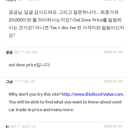
궁금님. 답글 감사드려요. 그리고 질문하나더… 최종가격
20,000이란 뭘 의미하시는지요? Out Door Price를 말씀하
시는 건가요? 아니면 Tax + doc fee 전 가격이란 말씀이신지
요?
68.***.192.100
2005-07-18
궁금
out door price입니다
71.***.25.121
2005-07-19
그냥
Why don’t you try this site?
http://www.BluBookValue.com
.
You will be able to find what you want to know about used
car trade-in price and many more.
207.***.245.115
2005-07-19
ki