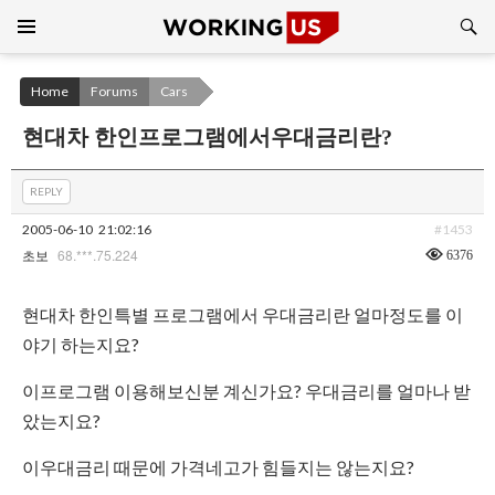
Search
SKIP
TO
CONTENT
Home
Forums
Cars
현대차 한인프로그램에서우대금리란?
REPLY
2005-06-10
21:02:16
#1453
68.***.75.224
6376
초보
현대차 한인특별 프로그램에서 우대금리란 얼마정도를 이
야기 하는지요?
이프로그램 이용해보신분 계신가요? 우대금리를 얼마나 받
았는지요?
이우대금리 때문에 가격네고가 힘들지는 않는지요?