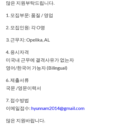
많은 지원부탁드립니다.
1. 모집부문: 품질 / 영업
2. 모집인원: 각 O명
3. 근무지: Opelika, AL
4. 응시자격
미국내 근무에 결격사유가 없는자
영어/한국어 가능자 (Bilingual)
6. 제출서류
국문 /영문이력서
7. 접수방법
이메일접수:
hyunnam2014@gmail.com
많은 지원바랍니다.