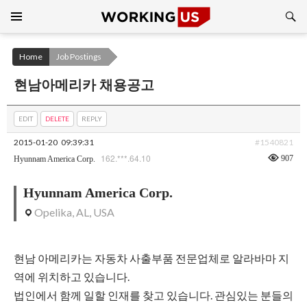
Search
SKIP
TO
CONTENT
Home
Job Postings
현남아메리카 채용공고
EDIT
DELETE
REPLY
2015-01-20
09:39:31
#1540821
162.***.64.10
907
Hyunnam America Corp.
Hyunnam America Corp.
Opelika, AL, USA
현남 아메리카는 자동차 사출부품 전문업체로 알라바마 지
역에 위치하고 있습니다.
법인에서 함께 일할 인재를 찾고 있습니다. 관심있는 분들의