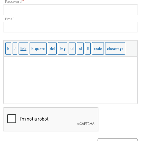
Password
*
Email