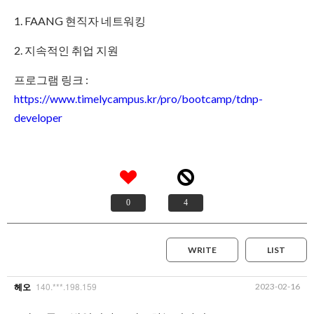
1. FAANG 현직자 네트워킹
2. 지속적인 취업 지원
프로그램 링크 :
https://www.timelycampus.kr/pro/bootcamp/tdnp-
developer
0
4
WRITE
LIST
140.***.198.159
2023-02-16
헤오