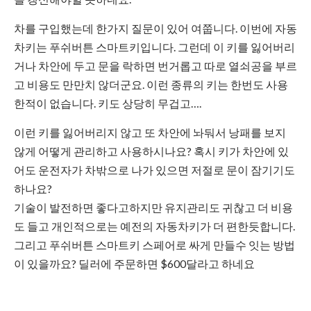
차를 구입했는데 한가지 질문이 있어 여쭙니다. 이번에 자동
차키는 푸쉬버튼 스마트키입니다. 그런데 이 키를 잃어버리
거나 차안에 두고 문을 락하면 번거롭고 따로 열쇠공을 부르
고 비용도 만만치 않더군요. 이런 종류의 키는 한번도 사용
한적이 없습니다. 키도 상당히 무겁고….
이런 키를 잃어버리지 않고 또 차안에 놔둬서 낭패를 보지
않게 어떻게 관리하고 사용하시나요? 혹시 키가 차안에 있
어도 운전자가 차밖으로 나가 있으면 저절로 문이 잠기기도
하나요?
기술이 발전하면 좋다고하지만 유지관리도 귀찮고 더 비용
도 들고 개인적으로는 예전의 자동차키가 더 편한듯합니다.
그리고 푸쉬버튼 스마트키 스페어로 싸게 만들수 잇는 방법
이 있을까요? 딜러에 주문하면 $600달라고 하네요