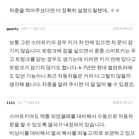
차종을 적어주셨다면 더 정확히 설명드릴텐데.. ㅎㅎ
136.***.69.120
2026-05-22
qwerty
보통 그런 스마트키의 경우 키가 차 안에 있으면 차 문이 잠
기지 않습니다. 트렁크에 짐을 실으면서 종종 스마트키는 두
고 트렁크를 닫는 경우도 생기는데 이러면 키가 안에 있다고
트렁크가 잠기지 않기도 합니다. 6-7년전 현대 엘란트라에
도 있던 기능이니 최근 자동차들은 거의 다 그렇지 않을까
생각해 봅니다. 차종을 알려 주시면 더 잘 알아 볼 수 있겠죠.
12.***.244.94
2026-05-27
1111
스마트키여도 먹통 되었을때를 대비해서 수동으로 자동차
문을 열 수 있도록 열쇠가 내장되어 있습니다.
비상시를 대비해서 열쇠 복사를 떠놓고 따로 보관하고 있으