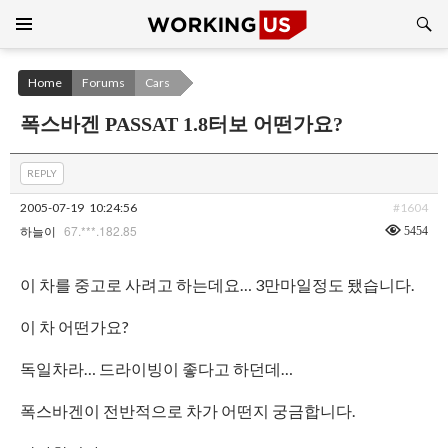
Search
SKIP
TO
CONTENT
Home
Forums
Cars
폭스바겐 PASSAT 1.8터보 어떤가요?
REPLY
2005-07-19
10:24:56
#1604
67.***.182.85
5454
하늘이
이 차를 중고로 사려고 하는데요… 3만마일정도 됐습니다.
이 차 어떤가요?
독일차라… 드라이빙이 좋다고 하던데…
폭스바겐이 전반적으로 차가 어떤지 궁금합니다.