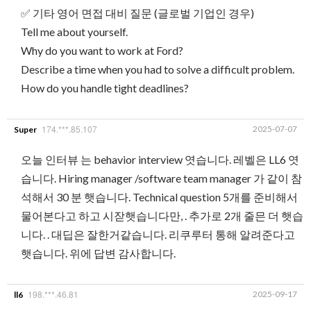
✅ 기타 영어 면접 대비 질문 (글로벌 기업인 경우)
Tell me about yourself.
Why do you want to work at Ford?
Describe a time when you had to solve a difficult problem.
How do you handle tight deadlines?
174.***.85.107
2025-07-07
Super
오늘 인터뷰 는 behavior interview 엿습니다. 레벨은 LL6 엿
습니다. Hiring manager /software team manager 가 같이 참
석해서 30 분 햇습니다. Technical question 5개를 준비해서
물어본다고 하고 시잗햇습니다만, . 추가로 2개 줄믄 더 햇습
니다. . 대딥은 잘한거같습니다. 리쿠루터 통해 알려준다고
햇습니다. 위에 답변 감사합니다.
198.***.46.81
2025-09-17
ll6