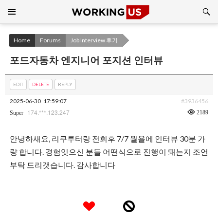
Search
SKIP
TO
CONTENT
Home
Forums
Job Interview 후기
포드자동차 엔지니어 포지션 인터뷰
EDIT
DELETE
REPLY
2025-06-30
17:59:07
#3936456
174.***.123.247
2189
Super
안녕하새요, 리쿠루터랑 전회후 7/7 월욜에 인터뷰 30분 가
량 합니다. 경험잇으신 분들 어떤식으로 진행이 돼는지 조언
부탁 드리갯습니다. 감사합니다