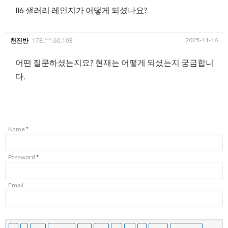
ll6 샐러리 레인지가 어떻게 되셨나요?
178.***.60.108
2025-11-16
천진반
어떤 질문하셨는지요? 현재는 어떻게 되셨는지 궁금합니
다.
Name
*
Password
*
Email