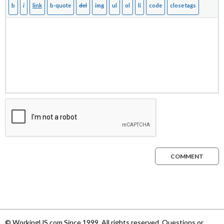
COMMENT
© WorkingUS.com Since 1999. All rights reserved. Questions or