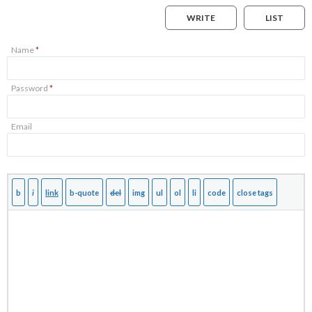
WRITE
LIST
Name
*
Password
*
Email