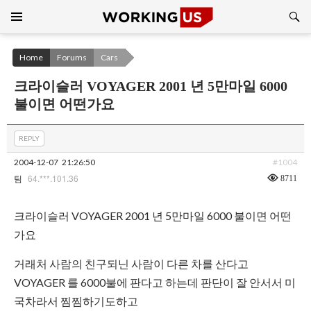
Search
SKIP
TO
CONTENT
Home
Forums
Cars
크라이슬러 VOYAGER 2001 년 5만마일 6000
불이면 어떤가요
REPLY
2004-12-07
21:26:50
#1004
64.***.101.36
8711
팀
크라이슬러 VOYAGER 2001 년 5만마일 6000 불이면 어떤
가요
거래처 사람의 친구되닌 사람이 다른 차를 산다고
VOYAGER 를 6000불에 판다고 하는데 판단이 잘 안서서 미
국차라서 찜찜하기도하고