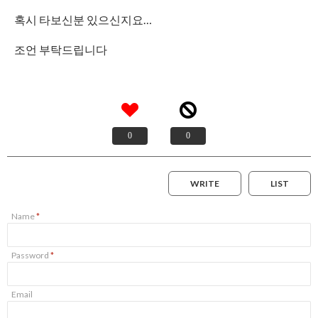
혹시 타보신분 있으신지요…
조언 부탁드립니다
0
0
WRITE
LIST
Name
*
Password
*
Email