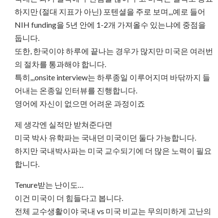
하지만 (절대 지표가 아닌) 포텐셜을 주로 보며,,,예로 들어
NIH funding을 5년 안에 1-2개 가져올수 있는냐에 중점을
둡니다.
또한, 한국이야 하루에 끝나는 경우가 많지만 미국은 여러번
의 절차를 통과해야 합니다.
특히,,,onsite interview는 하루종일 이루어지며 바닦까지 들
어내는 온종일 인터뷰를 진행합니다.
영어에 자신이 없으면 어려운 과정이죠
제 생각엔 실적만 받쳐준다면
미국 박사 유학파는 국내던 미국이던 둘다 가능합니다.
하지만 국내박사파는 미국 교수되기에 더 많은 노력이 필요
합니다.
Tenure받는 난이도…
이건 미국이 더 힘들다고 봅니다.
전체 교수생활이야 국내 vs 미국 비교는 무의미하게 고난의