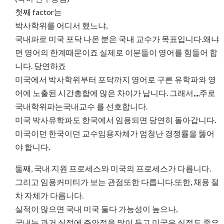
첫째 factor는
박사학위를 어디서 했느냐,
국내파로 미국 포닥 나온 분은 국내 교수가 목표입니다.왜냐
면 영어의 한계때문이죠 실제로 이분들이 영어를 힘들어 합
니다. 당연하죠
미국에서 박사학위부터 포닥까지 영어로 구른 유학파와 영
어에 노출된 시간총합에 많은 차이가 납니다. 그래서,,,,주로
국내학위파는국내교수 를 선호합니다.
미국 박사유학파도 한국에서 임용되면 당연히 돌아갑니다.
미국이던 한국이던 교수임용자체가 엄청난 경쟁률을 뚫어
야 합니다.
둘째, 국내 지원 프로세스와 미국의 프로세스가 다릅니다.
그리고 임용커미티가 보는 관점또한 다릅니다.또한, 채용 절
차 자체가 다릅니다.
실적이 많으면 국내 미국 둘다 가능성이 높으나,
국내는 과거 실적에 주안점을 많이 두고 미국은 실적도 중요