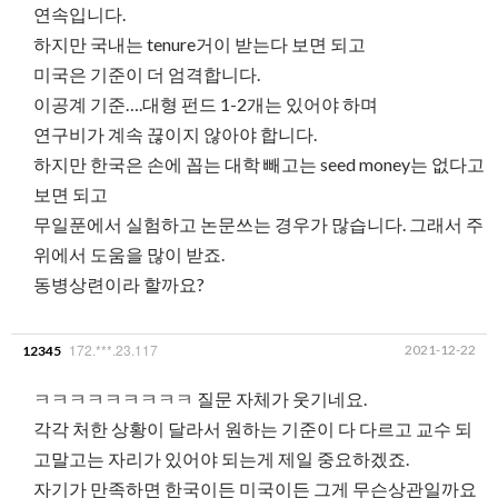
연속입니다.
하지만 국내는 tenure거이 받는다 보면 되고
미국은 기준이 더 엄격합니다.
이공계 기준….대형 펀드 1-2개는 있어야 하며
연구비가 계속 끊이지 않아야 합니다.
하지만 한국은 손에 꼽는 대학 빼고는 seed money는 없다고
보면 되고
무일푼에서 실험하고 논문쓰는 경우가 많습니다. 그래서 주
위에서 도움을 많이 받죠.
동병상련이라 할까요?
172.***.23.117
2021-12-22
12345
ㅋㅋㅋㅋㅋㅋㅋㅋㅋ 질문 자체가 웃기네요.
각각 처한 상황이 달라서 원하는 기준이 다 다르고 교수 되
고말고는 자리가 있어야 되는게 제일 중요하겠죠.
자기가 만족하면 한국이든 미국이든 그게 무슨상관일까요