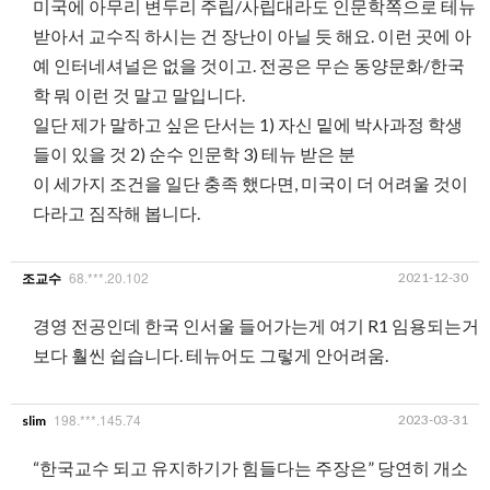
미국에 아무리 변두리 주립/사립대라도 인문학쪽으로 테뉴
받아서 교수직 하시는 건 장난이 아닐 듯 해요. 이런 곳에 아
예 인터네셔널은 없을 것이고. 전공은 무슨 동양문화/한국
학 뭐 이런 것 말고 말입니다.
일단 제가 말하고 싶은 단서는 1) 자신 밑에 박사과정 학생
들이 있을 것 2) 순수 인문학 3) 테뉴 받은 분
이 세가지 조건을 일단 충족 했다면, 미국이 더 어려울 것이
다라고 짐작해 봅니다.
68.***.20.102
2021-12-30
조교수
경영 전공인데 한국 인서울 들어가는게 여기 R1 임용되는거
보다 훨씬 쉽습니다. 테뉴어도 그렇게 안어려움.
198.***.145.74
2023-03-31
slim
“한국교수 되고 유지하기가 힘들다는 주장은” 당연히 개소