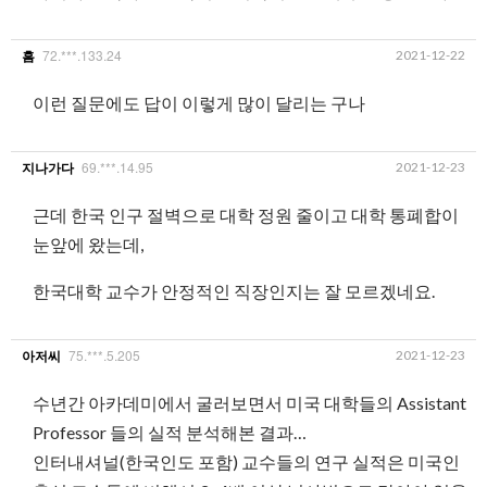
72.***.133.24
2021-12-22
흠
이런 질문에도 답이 이렇게 많이 달리는 구나
69.***.14.95
2021-12-23
지나가다
근데 한국 인구 절벽으로 대학 정원 줄이고 대학 통폐합이
눈앞에 왔는데,
한국대학 교수가 안정적인 직장인지는 잘 모르겠네요.
75.***.5.205
2021-12-23
아저씨
수년간 아카데미에서 굴러보면서 미국 대학들의 Assistant
Professor 들의 실적 분석해본 결과…
인터내셔널(한국인도 포함) 교수들의 연구 실적은 미국인