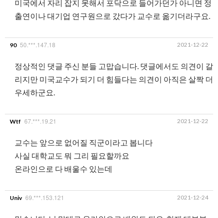
미국에서 자리 잡지 못해서 포닥으로 들어가던가 아니면 정
출연이나 대기업 연구원으로 갔다가 교수로 옮기더라구요.
50.***.147.18
2021-12-22
90
정상적인 댓글 주신 분들 고맙습니다. 댓글에서도 의견이 갈
리지만 미국교수가 되기 더 힘들다는 의견이 아직은 살짝 더
우세하군요.
67.***.19.21
2021-12-22
Wtf
교수는 앞으로 없어질 직군이라고 봅니다
사실 대학교도 뭐 그리 필요할까요
온라인으로 다 배울수 있는데
69.***.153.121
2021-12-24
Univ