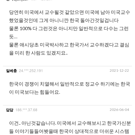
당연히 미국에서 교수될것 같았으면 미국에 남아 미국교수
했었을것인데 그게 아니니깐 한국 돌아간것일겁니다
물론 100% 다 그런것은 아니지만 일반적으로 다수는 그런
듯…
물론 애시당초 미국박사하고 한국가서 교수하겠다고 결심
을 미리 한 사람도 있겠지요..
24.***.252.191
2021-12-22
일베충
한국이 경쟁이 치열해서 일반적으로 정교수 하기에는 한국
이 미국보다는 힘들어요.
186.***.37.68
2026-06-04
답답
이건.. 아닌것같습니다. 미국에서 교수해보시고 한국가신분
들 이야기들들어봣을때 한국이 상대적으로 더쉬운 시스템