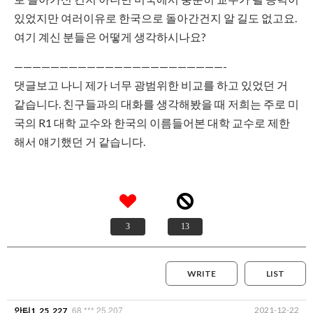
있었지만 여러이유로 한국으로 돌아간건지 알 길도 없고요.
여기 계신 분들은 어떻게 생각하시나요?
———————————————————————-
댓글보고 나니 제가 너무 광범위한 비교를 하고 있었던 거
같습니다. 친구들과의 대화를 생각해봤을 때 저희는 주로 미
국의 R1 대학 교수와 한국의 이름들어본 대학 교수로 제한
해서 얘기했던 거 같습니다.
3
13
WRITE
LIST
68.***.25.207
2021-12-22
안티1_25_227