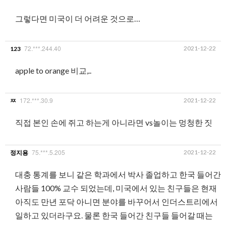
그렇다면 미국이 더 어려운 것으로…
72.***.244.40
2021-12-22
123
apple to orange 비교,..
172.***.30.9
2021-12-22
ㅉ
직접 본인 손에 쥐고 하는게 아니라면 vs놀이는 멍청한 짓
75.***.5.205
2021-12-22
정지용
대충 통계를 보니 같은 학과에서 박사 졸업하고 한국 들어간
사람들 100% 교수 되었는데, 미국에서 있는 친구들은 현재
아직도 만년 포닥 아니면 분야를 바꾸어서 인더스트리에서
일하고 있더라구요. 물론 한국 들어간 친구들 들어갈 때는