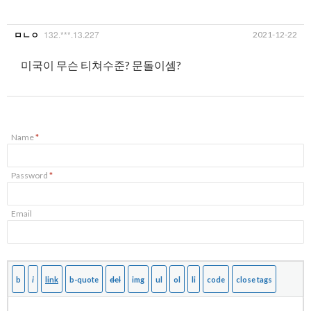
132.***.13.227
2021-12-22
ㅁㄴㅇ
미국이 무슨 티쳐수준? 문돌이셈?
Name
*
Password
*
Email