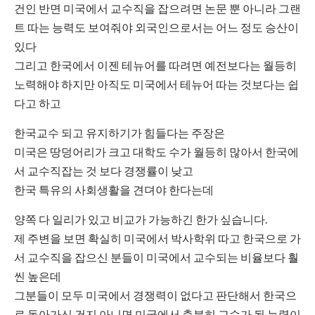
건인 반면 미국에서 교수직을 잡으려면 논문 뿐 아니라 그랜
트 따는 능력도 보여줘야 외국인으로서는 어느 정도 승산이
있다
그리고 한국에서 이젠 테뉴어를 따려면 예전보다는 월등히
노력해야 하지만 아직도 미국에서 테뉴어 따는 것보다는 쉽
다고 하고
한국교수 되고 유지하기가 힘들다는 주장은
미국은 땅덩어리가 크고 대학도 수가 월등히 많아서 한국에
서 교수직잡는 것 보다 경쟁률이 낮고
한국 특유의 사회생활을 견뎌야 한다는데
양쪽 다 일리가 있고 비교가 가능하긴 한가 싶습니다.
제 주변을 보면 확실히 미국에서 박사학위 따고 한국으로 가
서 교수직을 잡으신 분들이 미국에서 교수되는 비율보다 훨
씬 높은데
그분들이 모두 미국에서 경쟁력이 없다고 판단해서 한국으
로 돌아가신 건지 아니면 미국에서 충분히 교수가 될 능력이