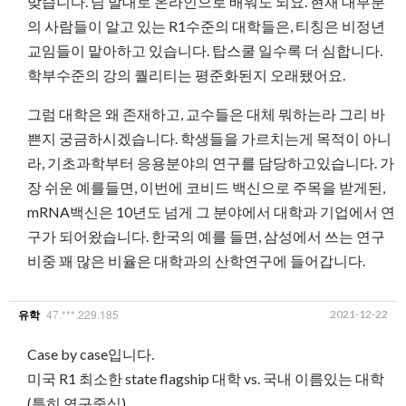
맞습니다. 님 말대로 온라인으로 배워도 되요. 현재 대부분
의 사람들이 알고 있는 R1수준의 대학들은, 티칭은 비정년
교임들이 맡아하고 있습니다. 탑스쿨 일수록 더 심합니다.
학부수준의 강의 퀄리티는 평준화된지 오래됐어요.
그럼 대학은 왜 존재하고, 교수들은 대체 뭐하는라 그리 바
쁜지 궁금하시겠습니다. 학생들을 가르치는게 목적이 아니
라, 기초과학부터 응용분야의 연구를 담당하고있습니다. 가
장 쉬운 예를들면, 이번에 코비드 백신으로 주목을 받게된,
mRNA백신은 10년도 넘게 그 분야에서 대학과 기업에서 연
구가 되어왔습니다. 한국의 예를 들면, 삼성에서 쓰는 연구
비중 꽤 많은 비율은 대학과의 산학연구에 들어갑니다.
47.***.229.185
2021-12-22
유학
Case by case입니다.
미국 R1 최소한 state flagship 대학 vs. 국내 이름있는 대학
(특히 연구중심)