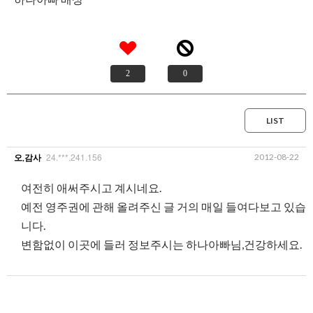
2
0
LIST
24.***.241.156
2012-08-22
오,감사
여전히 애써주시고 계시네요.
예전 영주권에 관해 올려주신 글 거의 매일 들여다보고 있습
니다.
변함없이 이곳에 들러 정보주시는 하나아빠님,건강하세요.