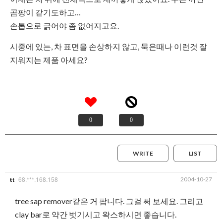
곰팡이 같기도하고…
손톱으로 긁어야 좀 없어지고요.
시중에 있는, 차 표면을 손상하지 않고, 묵은때나 이런것 잘
지워지는 제품 아세요?
0
0
WRITE
LIST
68.***.168.158
2004-10-27
tt
tree sap remover같은 거 팝니다. 그걸 써 보세요. 그리고
clay bar로 약간 벗기시고 왁스하시면 좋습니다.