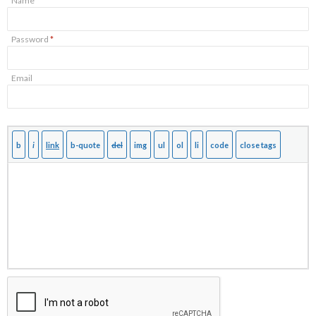
Name
*
Password
*
Email