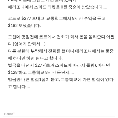
에리조나에서 스피드 티켓을 8월 중순에 받았습니다….
코트로 $277 보내고, 교통학교에서 8시간 수업을 듣고
$182 보냈습니다..
그런데 몇일전에 코트에서 전화가 와서 돈을 돌려준다,어쩐
다.(영어가 안되서 …)
다른 분한테 부탁헤서 전화를 했더니 에리조나에서는 둘중
에 하나만 하면 된다고 합니다.
벌금을 내던지 $277(초과 스피드에 따라서 틀림), 아니면
$128 하고 교통학교 8시간 듣던지….
벌금만 내면 벌점1점이 붙고, 교통학교에 가면 벌점이 없다
고 합니다….
Name
*