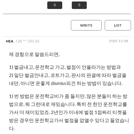
0
0
WRITE
LIST
128.***.253.42
2005-11-08
HEA
제 경험으로 말씀드리면,
1) 벌금내고, 운전학교 가고, 벌점이 안올라가는 방법과
2) 일단 벌금안내고, 코트가고, 판사의 판결에 따라 벌금을
내던, 아니면 운좋게 dismiss되건 하는 방법이 있습니다.
1) 번 방법은 운전학교비가 좀 들지만, 많은 분들이 하는 방
법으로, 뭐 그런대로 재밌습니다. 특히 전 한인 운전학교를
가서 더 재미있었죠. 2년인가 이내에 벌점 1점짜리 티켓을
받은 경우만 운전학교가서 벌점을 없앨수 있다고 들었습니
다.