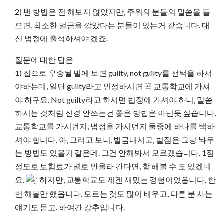
2) 번 방법은 전 해보지 않았지만, 주위의 분들의 말씀을 들
으면, 최소한 벌금을 깎았다는 분들이 있는거 같습니다. 대
신 법정에 출석하셔야 겠죠.
질문에 대한 답은
1) 집으로 우송될 빌에 보면 guilty, not guilty를 선택을 하셔
야하는데, 일단 guilty라고 인정하시면 꼭 교통학교에 가셔
야 하구요. Not guilty라고 하시면 법정에 가셔야 하니, 말씀
하시는 것처럼 신경 안쓰는건 좋은 방법은 아닌듯 싶습니다.
교통학교를 가시던지, 법정을 가시던지 둘중에 하나를 택하
셔야 합니다. 아, 그러고 보니, 벌금내시고, 벌점은 그냥 놔두
는 방법도 있을거 같은데. 그건 안해봐서 모르겠습니다. 1점
정도로 보험료가 별로 안올라 간다면, 함 해볼 수 도 있겠네
요.
하지만, 교통학교도 제겐 재밌는 경험이었읍니다. 한
번 해볼만 했읍니다. 모르는 것도 많이 배우고, 다른 분 사는
얘기도 듣고. 하여간 강추입니다.