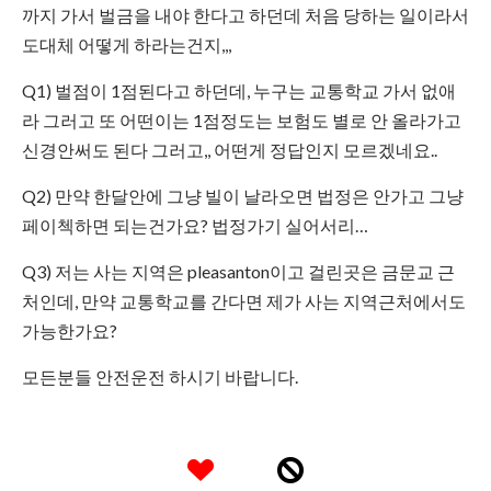
까지 가서 벌금을 내야 한다고 하던데 처음 당하는 일이라서
도대체 어떻게 하라는건지,,,
Q1) 벌점이 1점된다고 하던데, 누구는 교통학교 가서 없애
라 그러고 또 어떤이는 1점정도는 보험도 별로 안 올라가고
신경안써도 된다 그러고,, 어떤게 정답인지 모르겠네요..
Q2) 만약 한달안에 그냥 빌이 날라오면 법정은 안가고 그냥
페이첵하면 되는건가요? 법정가기 실어서리…
Q3) 저는 사는 지역은 pleasanton이고 걸린곳은 금문교 근
처인데, 만약 교통학교를 간다면 제가 사는 지역근처에서도
가능한가요?
모든분들 안전운전 하시기 바랍니다.