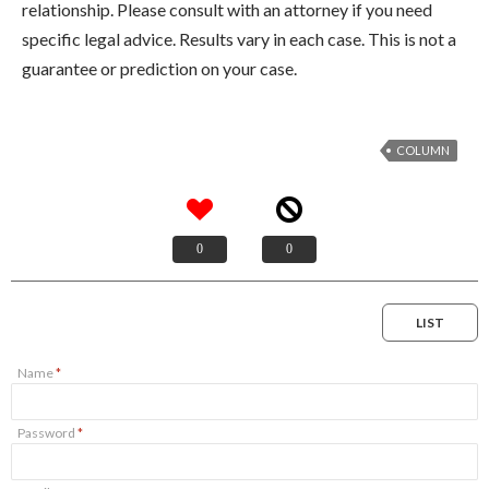
relationship. Please consult with an attorney if you need
specific legal advice. Results vary in each case. This is not a
guarantee or prediction on your case.
COLUMN
0
0
LIST
Name
*
Password
*