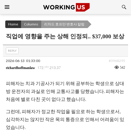
Search
SKIP
TO
CONTENT
Home
Columns
리차드 호프만 변호사 칼럼
직업에 영향을 주는 상해 인정되.. $37,000 보상
REPLY
2026-06-13
01:33:00
#3968295
172.***.213.37
542
richardhoffmanlaw
피해자는 치과 기공사가 되기 위해 공부하는 학생으로 상대
방 운전자의 과실로 인해 교통사고를 당했습니다. 피해자는
처음에 별로 다친 곳이 없다고 했습니다.
그런데, 피해자가 정교한 작업을 필요로 하는 학생으로서,
심각하지는 않지만 작은 목의 통증으로 인해서 어려움이 있
었습니다.